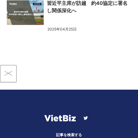
習近平主席が訪越 約40協定に署名
し関係深化へ
2025年04月25日
記事を検索する