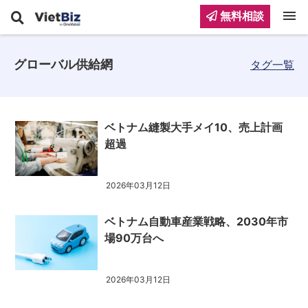
menu
無料相談
グローバル供給網
タグ一覧
ベトナム縫製大手メイ10、売上計画
超過
2026年03月12日
ベトナム自動車産業戦略、2030年市
場90万台へ
2026年03月12日