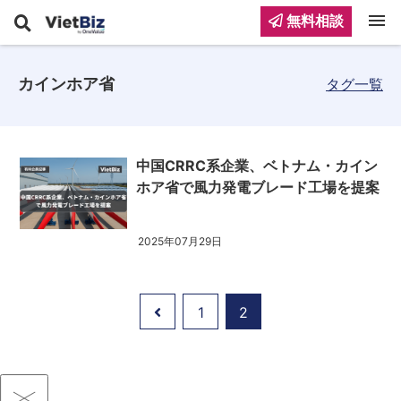
menu
無料相談
カインホア省
タグ一覧
中国CRRC系企業、ベトナム・カイン
ホア省で風力発電ブレード工場を提案
2025年07月29日
1
2