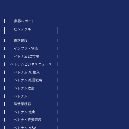
業界レポート
ビンメタル
道路建設
インフラ・物流
ベトナムEC市場
ベトナムビジネスニュース
ベトナム 米 輸入
ベトナム 経営戦略
ベトナム政府
ベトナム
製造業移転
ベトナム 進出
ベトナム投資環境
ベトナム M&A