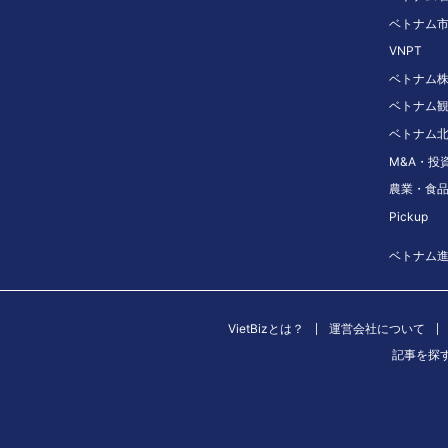
ベトナム
VNPT
ベトナム
ベトナム
ベトナム
M&A・投
農業・食
Pickup
ベトナム
VietBizとは？
運営会社について
記事を探