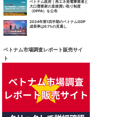
ベトナム政府｜再エネ発電事業者と
大口需要家の直接買い取り制度
（DPPA）を公布
2024年第1四半期のベトナムGDP
成長率は6.1%の見通し
ベトナム市場調査レポート販売サイ
ト