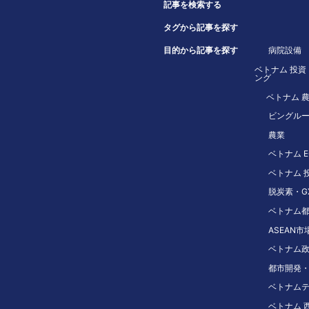
記事を検索する
タグから記事を探す
目的から記事を探す
病院設備
ベトナム 投資
ング
ベトナム 
ビングル
農業
ベトナム E
ベトナム 投
脱炭素・G
ベトナム
ASEAN市
ベトナム
都市開発
ベトナム
ベトナム 