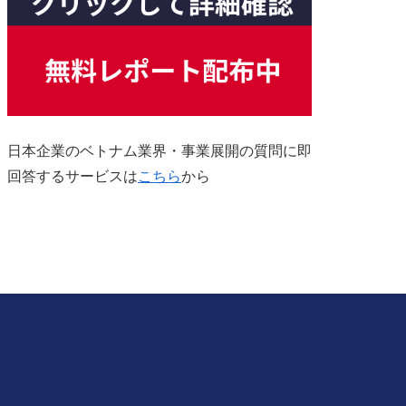
日本企業のベトナム業界・事業展開の質問に即
回答するサービスは
こちら
から