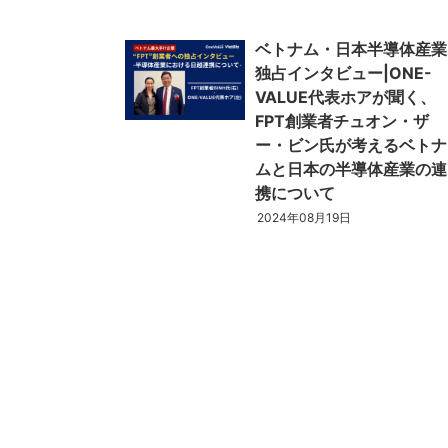
ベトナム・日本半導体産業
ベトナム進出
独占インタビュー|ONE-
会社設立
VALUE代表ホアが聞く、
外資規制
FPT創業者チュオン・ザ
財務・会計
ー・ビン氏が考えるベトナ
税制
ムと日本の半導体産業の連
補助金・助成金
携について
2024年08月19日
ベトナムで働く・仕