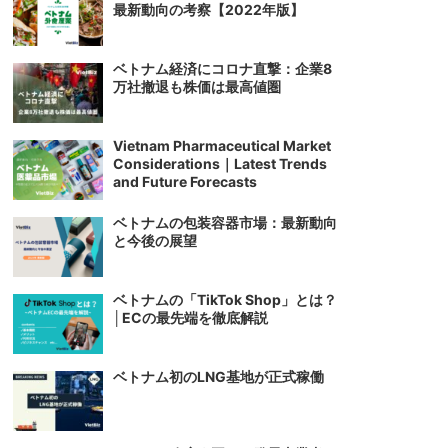
最新動向の考察【2022年版】
ベトナム経済にコロナ直撃：企業8
万社撤退も株価は最高値圏
Vietnam Pharmaceutical Market
Considerations｜Latest Trends
and Future Forecasts
ベトナムの包装容器市場：最新動向
と今後の展望
ベトナムの「TikTok Shop」とは？
│ECの最先端を徹底解説
ベトナム初のLNG基地が正式稼働