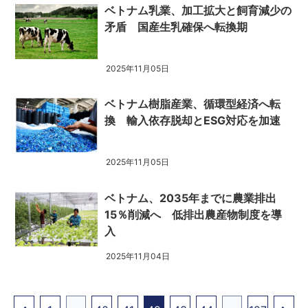
ベトナム乳業、加工拡大と飼育減少の
矛盾 国産生乳確保へ転換期
2025年11月05日
ベトナム樹脂産業、循環型経済へ転
換 輸入依存脱却とESG対応を加速
2025年11月05日
ベトナム、2035年までに農業排出
15％削減へ 低排出農産物制度を導
入
2025年11月04日