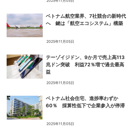
2025年11月05日
ベトナム航空業界、7社競合の新時代
へ 鍵は「航空エコシステム」構築
2025年11月05日
テーゾイジドン、9か月で売上高113
兆ドン突破 利益72％増で過去最高
益
2025年11月05日
ベトナム社会住宅、進捗率わずか
60％ 採算性低下で企業参入が停滞
2025年11月05日