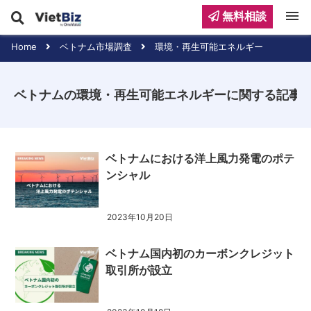
menu
無料相談
Home
ベトナム市場調査
環境・再生可能エネルギー
ベトナムの環境・再生可能エネルギーに関する記事
ベトナムにおける洋上風力発電のポテ
ンシャル
2023年10月20日
ベトナム国内初のカーボンクレジット
取引所が設立