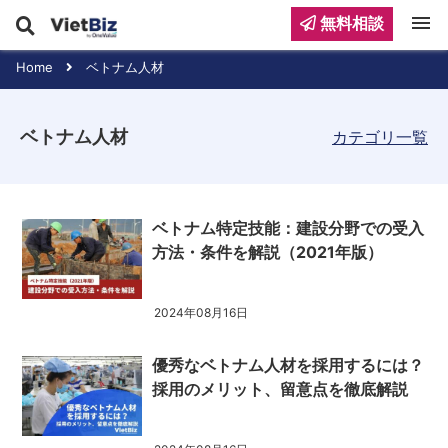
menu
無料相談
Home
ベトナム人材
ベトナム人材
カテゴリ一覧
ベトナム特定技能：建設分野での受入
方法・条件を解説（2021年版）
2024年08月16日
優秀なベトナム人材を採用するには？
採用のメリット、留意点を徹底解説