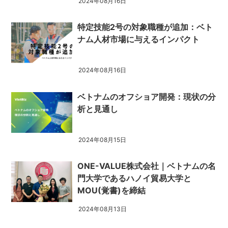
2024年08月16日
特定技能2号の対象職種が追加：ベト
ナム人材市場に与えるインパクト
2024年08月16日
ベトナムのオフショア開発：現状の分
析と見通し
2024年08月15日
ONE-VALUE株式会社｜ベトナムの名
門大学であるハノイ貿易大学と
MOU(覚書)を締結
2024年08月13日