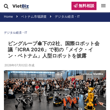
menu
無料相談
Home
ベトナム市場調査
デジタル経済・IT
デジタル経済・IT
ビングループ傘下の2社、国際ロボット会
議「ICRA 2026」で初の「メイク・イ
ン・ベトナム」人型ロボットを披露
2026年07月02日
作成