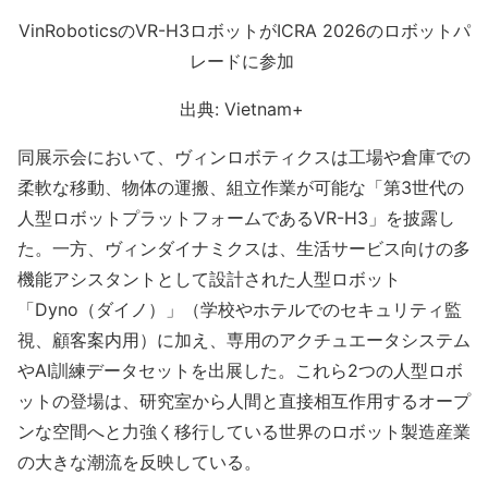
VinRoboticsのVR-H3ロボットがICRA 2026のロボットパ
レードに参加
出典: Vietnam+
同展示会において、ヴィンロボティクスは工場や倉庫での
柔軟な移動、物体の運搬、組立作業が可能な「第3世代の
人型ロボットプラットフォームであるVR-H3」を披露し
た。一方、ヴィンダイナミクスは、生活サービス向けの多
機能アシスタントとして設計された人型ロボット
「Dyno（ダイノ）」（学校やホテルでのセキュリティ監
視、顧客案内用）に加え、専用のアクチュエータシステム
やAI訓練データセットを出展した。これら2つの人型ロボ
ットの登場は、研究室から人間と直接相互作用するオープ
ンな空間へと力強く移行している世界のロボット製造産業
の大きな潮流を反映している。