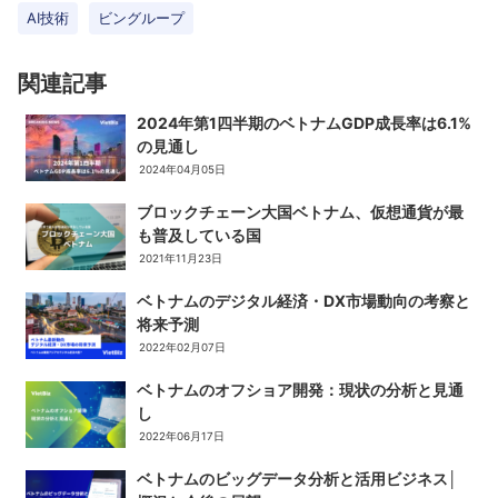
AI技術
ビングループ
関連記事
2024年第1四半期のベトナムGDP成長率は6.1%
の見通し
2024年04月05日
ブロックチェーン大国ベトナム、仮想通貨が最
も普及している国
2021年11月23日
ベトナムのデジタル経済・DX市場動向の考察と
将来予測
2022年02月07日
ベトナムのオフショア開発：現状の分析と見通
し
2022年06月17日
ベトナムのビッグデータ分析と活用ビジネス│