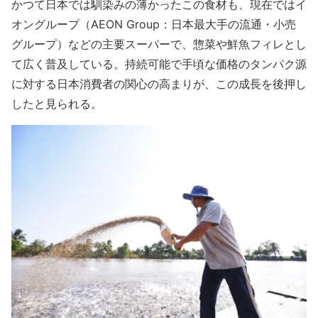
かつて日本では馴染みの薄かったこの食材も、現在ではイ
オングループ（AEON Group：日本最大手の流通・小売
グループ）などの主要スーパーで、惣菜や鮮魚フィレとし
て広く普及している。持続可能で手頃な価格のタンパク源
に対する日本消費者の関心の高まりが、この成長を後押し
したと見られる。