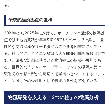
る。
伝統的経済拠点の飽和
2021年から2025年にかけて、ホーチミン市近郊の物流拠
点では土地賃貸料が年率$10-15%$のペースで上昇し、慢
性的な交通渋滞がリードタイムの予測を困難にさせてい
る。対照的に、タイニン省は広大な開発用地を確保可能で
あり、綿密な計画に基づいた物流拠点の構築が可能であ
る。世界的な「チャイナ・プラス・ワン」の潮流を受け、
製造拠点が都市部から周辺の衛星省へとシフトする中、タ
イニン省はその受け皿として最適の条件を整えている。
物流爆発を支える「3つの柱」の徹底分析