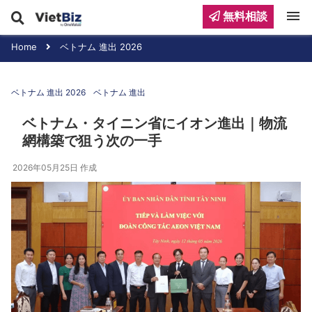
menu
無料相談
Home
ベトナム 進出 2026
ベトナム 進出 2026
ベトナム 進出
ベトナム・タイニン省にイオン進出｜物流
網構築で狙う次の一手
2026年05月25日
作成