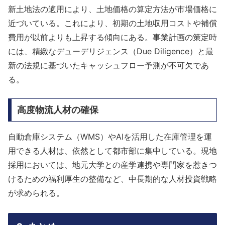
新土地法の適用により、土地価格の算定方法が市場価格に
近づいている。これにより、初期の土地収用コストや補償
費用が以前よりも上昇する傾向にある。事業計画の策定時
には、精緻なデューデリジェンス（Due Diligence）と最
新の法規に基づいたキャッシュフロー予測が不可欠であ
る。
高度物流人材の確保
自動倉庫システム（WMS）やAIを活用した在庫管理を運
用できる人材は、依然として都市部に集中している。現地
採用においては、地元大学との産学連携や専門家を惹きつ
けるための福利厚生の整備など、中長期的な人材投資戦略
が求められる。