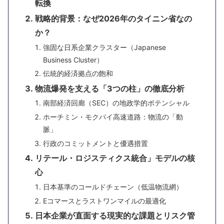
転換
戦略的背景：なぜ2026年のタイニン省なの
か？
強固な日系企業クラスター（Japanese
Business Cluster）
伝統的経済拠点の飽和
物流爆発を支える「3つの柱」の徹底分析
南部経済回廊（SEC）の地政学的ポテンシャル
ホーチミン・モクバイ高速道路：物流の「動
脈」
行政のコミットメントと優遇措置
リテール・ロジスティクス統合」モデルの核
心
日本基準のコールドチェーン（低温物流網）
Eコマースとラストワンマイルの最適化
日本企業が直面する現実的な課題とリスク管