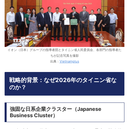
イオン（日本）グループの指導者団とタイニン省人民委員会、各部門の指導者た
ちが記念写真を撮影
出典：
Vietnamplus
戦略的背景：なぜ2026年のタイニン省な
のか？
強固な日系企業クラスター（Japanese
Business Cluster）