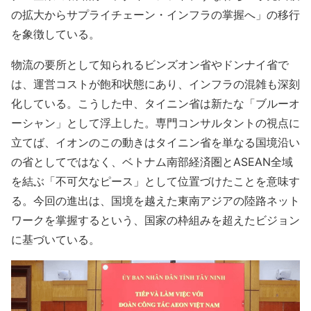
の拡大からサプライチェーン・インフラの掌握へ」の移行
を象徴している。
物流の要所として知られるビンズオン省やドンナイ省で
は、運営コストが飽和状態にあり、インフラの混雑も深刻
化している。こうした中、タイニン省は新たな「ブルーオ
ーシャン」として浮上した。専門コンサルタントの視点に
立てば、イオンのこの動きはタイニン省を単なる国境沿い
の省としてではなく、ベトナム南部経済圏とASEAN全域
を結ぶ「不可欠なピース」として位置づけたことを意味す
る。今回の進出は、国境を越えた東南アジアの陸路ネット
ワークを掌握するという、国家の枠組みを超えたビジョン
に基づいている。