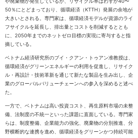
や廃棄物が発生しているが、リサイクル率はわずか40〜
50％にとどまっており、循環経済（KTTH）発展の余地が
大きいとされる。専門家は、循環経済モデルが資源のライ
フサイクルを延長し、排出量とコストを削減するととも
に、2050年までのネットゼロ目標の実現に寄与すると指
摘している。
ベトナム経済研究所のブイ・クアン・トゥアン准教授は、
循環経済がグリーンエネルギーの利用を促進し、リサイク
ル・再設計・技術革新を通じて新たな製品を生み出し、企
業のグローバルバリューチェーンへの参入を深めると述べ
た。
一方で、ベトナムは高い投資コスト、再生原料市場の未整
備、法制度の不統一といった課題に直面している。専門家
らは、制度整備、企業能力の強化、廃棄物の分別推進、分
野横断的な連携を進め、循環経済をグリーンかつ持続可能