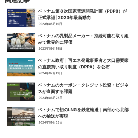
関連記事
ベトナム第８次国家電源開発計画（PDP8）が
正式承認│2023年最新動向
2023年05月19日
ベトナムの乳製品メーカー：持続可能な取り組
みで世界的に評価
2023年09月19日
ベトナム政府｜再エネ発電事業者と大口需要家
の直接買い取り制度（DPPA）を公布
2024年07月19日
ベトナムのカーボン・クレジット投資・ビジネ
スが直面する課題
2024年08月26日
ベトナムで初のLNGを鉄道輸送｜南部から北部
への輸送が実現
2024年09月25日