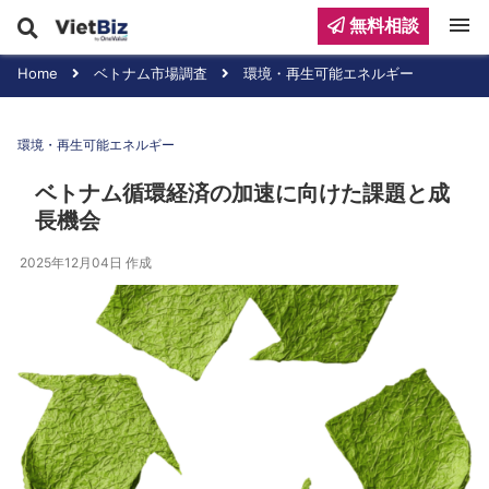
menu
無料相談
Home
ベトナム市場調査
環境・再生可能エネルギー
環境・再生可能エネルギー
ベトナム循環経済の加速に向けた課題と成
長機会
2025年12月04日
作成