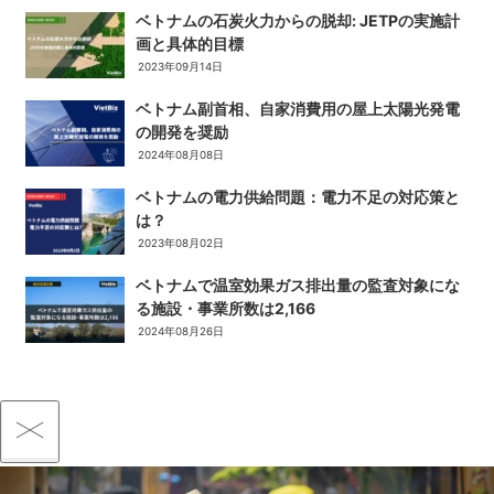
ベトナムの石炭火力からの脱却: JETPの実施計
画と具体的目標
2023年09月14日
ベトナム副首相、自家消費用の屋上太陽光発電
の開発を奨励
2024年08月08日
ベトナムの電力供給問題：電力不足の対応策と
は？
2023年08月02日
ベトナムで温室効果ガス排出量の監査対象にな
る施設・事業所数は2,166
2024年08月26日