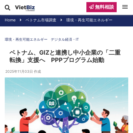
menu
無料相談
Home
ベトナム市場調査
環境・再生可能エネルギー
環境・再生可能エネルギー
デジタル経済・IT
ベトナム、GIZと連携し中小企業の「二重
転換」支援へ PPPプログラム始動
2025年11月03日
作成