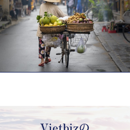
Vietbizの