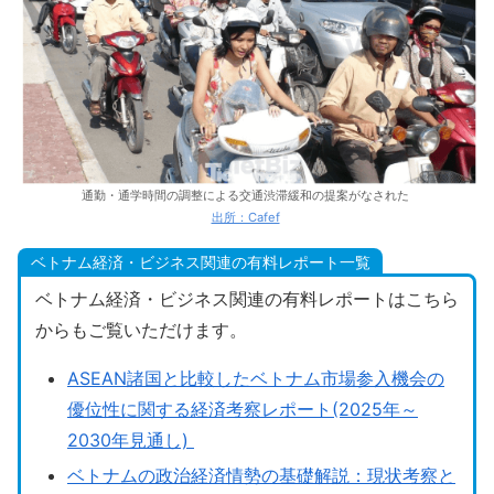
通勤・通学時間の調整による交通渋滞緩和の提案がなされた
出所：Cafef
ベトナム経済・ビジネス関連の有料レポート一覧
ベトナム経済・ビジネス関連の有料レポートはこちら
からもご覧いただけます。
ASEAN諸国と比較したベトナム市場参入機会の
優位性に関する経済考察レポート(2025年～
2030年見通し)
ベトナムの政治経済情勢の基礎解説：現状考察と