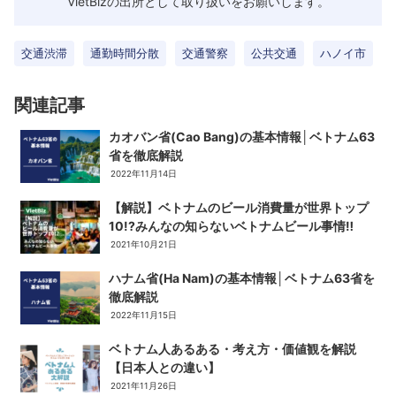
VietBizの出所として取り扱いをお願いします。
交通渋滞
通勤時間分散
交通警察
公共交通
ハノイ市
関連記事
カオバン省(Cao Bang)の基本情報│ベトナム63
省を徹底解説
2022年11月14日
【解説】ベトナムのビール消費量が世界トップ
10!?みんなの知らないベトナムビール事情‼
2021年10月21日
ハナム省(Ha Nam)の基本情報│ベトナム63省を
徹底解説
2022年11月15日
ベトナム人あるある・考え方・価値観を解説
【日本人との違い】
2021年11月26日