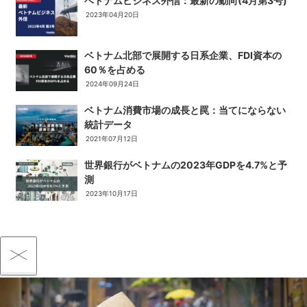
ベトナムビジネス外信：最新の動向(4月第3号)
2023年04月20日
ベトナム北部で展開する日系企業、FDI資本の
60％を占める
2024年09月24日
ベトナム消費市場の成長と罠：当てにならない
統計データ
2021年07月12日
世界銀行がベトナムの2023年GDPを4.7%と予
測
2023年10月17日