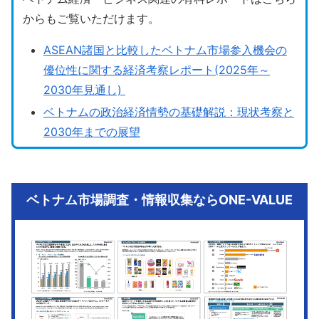
からもご覧いただけます。
ASEAN諸国と比較したベトナム市場参入機会の
優位性に関する経済考察レポート(2025年～
2030年見通し)
ベトナムの政治経済情勢の基礎解説：現状考察と
2030年までの展望
ベトナム市場調査・情報収集ならONE-VALUE