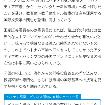
ティア市場」から「セカンダリー新興市場」へ格上げした
ことを受け、数百億〜数千億米ドル規模の資産を運用する
国際投資家の関心が急速に高まっている。
国家証券委員会の副委員長によれば、格上げの前後には世
界的な大手ファンドからの問い合わせや会合が相次いだと
いう。現時点で明確な資金流入は確認されていないもの
の、これまでベトナム市場へアクセスしてこなかったアク
ティブ型・パッシブ型の外国ファンドによる新規投資の潜
在性は非常に高いとみられている。
今回の格上げは、海外からの間接投資資金の呼び込みや、
投資家層の専門化、さらには市場の国際基準への接近を促
す契機となると期待されている。
ベトナム経済・ビジネス関連の有料レポート一覧
ベトナム経済・ビジネス関連の有料レポートはこちら