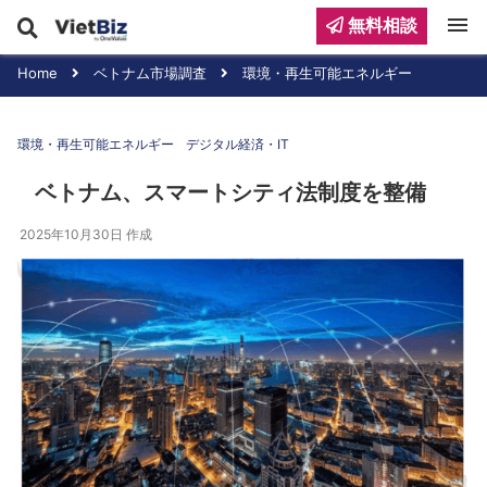
menu
無料相談
Home
ベトナム市場調査
環境・再生可能エネルギー
環境・再生可能エネルギー
デジタル経済・IT
ベトナム、スマートシティ法制度を整備
2025年10月30日
作成