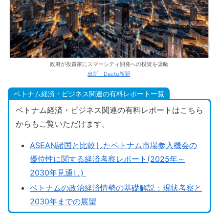
政府が投資家にスマーシティ開発への投資を奨励
出所：Dautu新聞
ベトナム経済・ビジネス関連の有料レポート一覧
ベトナム経済・ビジネス関連の有料レポートはこちら
からもご覧いただけます。
ASEAN諸国と比較したベトナム市場参入機会の
優位性に関する経済考察レポート(2025年～
2030年見通し)
ベトナムの政治経済情勢の基礎解説：現状考察と
2030年までの展望