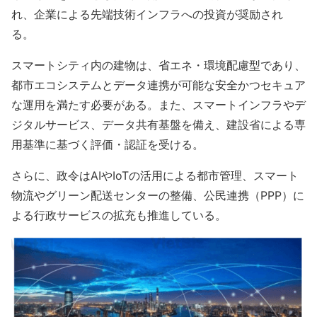
れ、企業による先端技術インフラへの投資が奨励され
る。
スマートシティ内の建物は、省エネ・環境配慮型であり、
都市エコシステムとデータ連携が可能な安全かつセキュア
な運用を満たす必要がある。また、スマートインフラやデ
ジタルサービス、データ共有基盤を備え、建設省による専
用基準に基づく評価・認証を受ける。
さらに、政令はAIやIoTの活用による都市管理、スマート
物流やグリーン配送センターの整備、公民連携（PPP）に
よる行政サービスの拡充も推進している。