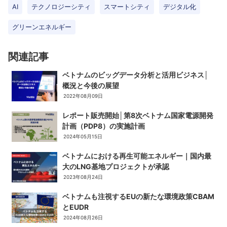
AI
テクノロジーシティ
スマートシティ
デジタル化
グリーンエネルギー
関連記事
ベトナムのビッグデータ分析と活用ビジネス│
概況と今後の展望
2022年08月09日
レポート販売開始│第8次ベトナム国家電源開発
計画（PDP8）の実施計画
2024年05月15日
ベトナムにおける再生可能エネルギー｜国内最
大のLNG基地プロジェクトが承認
2023年08月24日
ベトナムも注視するEUの新たな環境政策CBAM
とEUDR
2024年08月26日