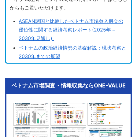
からもご覧いただけます。
ASEAN諸国と比較したベトナム市場参入機会の
優位性に関する経済考察レポート(2025年～
2030年見通し)
ベトナムの政治経済情勢の基礎解説：現状考察と
2030年までの展望
ベトナム市場調査・情報収集ならONE-VALUE