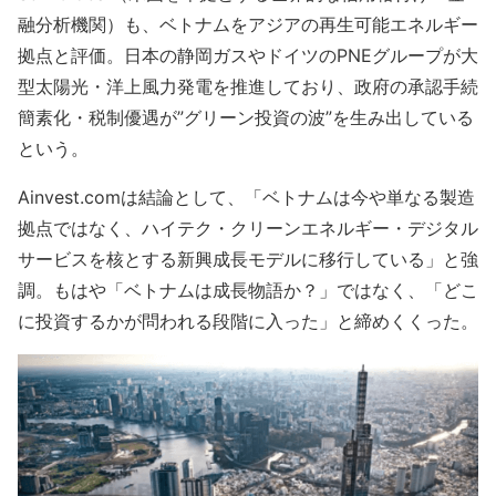
融分析機関）も、ベトナムをアジアの再生可能エネルギー
拠点と評価。日本の静岡ガスやドイツのPNEグループが大
型太陽光・洋上風力発電を推進しており、政府の承認手続
簡素化・税制優遇が”グリーン投資の波”を生み出している
という。
Ainvest.comは結論として、「ベトナムは今や単なる製造
拠点ではなく、ハイテク・クリーンエネルギー・デジタル
サービスを核とする新興成長モデルに移行している」と強
調。もはや「ベトナムは成長物語か？」ではなく、「どこ
に投資するかが問われる段階に入った」と締めくくった。