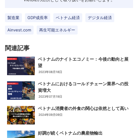
製造業
GDP成長率
ベトナム経済
デジタル経済
Ainvest.com
再生可能エネルギー
関連記事
ベトナムのナイトエコノミー：今後の動向と展
望
2023年08月18日
ベトナムにおけるコールドチェーン業界への投
資増大
2023年07月19日
ベトナム消費者の外食の関心は依然として高い
2024年09月09日
好調が続くベトナムの農産物輸出