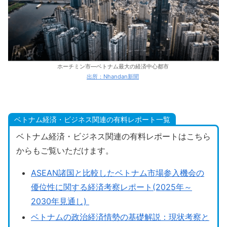
ホーチミン市―ベトナム最大の経済中心都市
出所：Nhandan新聞
ベトナム経済・ビジネス関連の有料レポート一覧
ベトナム経済・ビジネス関連の有料レポートはこちら
からもご覧いただけます。
ASEAN諸国と比較したベトナム市場参入機会の
優位性に関する経済考察レポート(2025年～
2030年見通し)
ベトナムの政治経済情勢の基礎解説：現状考察と