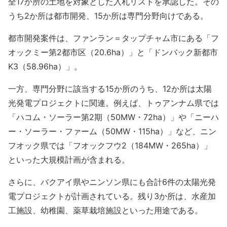
全17か所の土地を対象とした入札リストを承認した。その
うち2か所は都市開発、15か所は専門分野向けである。
都市開発案件は、ファンラン＝タップチャム市にある「フ
オックミー第2都市区（20.6ha）」と「ドンバック新都市
K3（58.96ha）」。
一方、専門分野に該当する15か所のうち、12か所は太陽
光発電プロジェクトに関連。例えば、トゥアンナム県では
「ハコム・ソーラー第2期（50MW・72ha）」や「ニーハ
ー・ソーラー・ファーム（50MW・115ha）」など、ニン
フオック県では「フオックフウ2（184MW・265ha）」
といった大規模計画が含まれる。
さらに、バクアイ県やニンソン県にも合計6件の太陽光発
電プロジェクトが計画されている。残り3か所は、水産加
工施設、幼稚園、薬草栽培施設といった用途である。