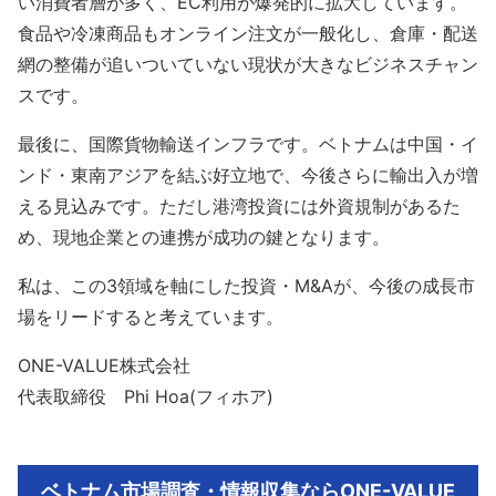
い消費者層が多く、EC利用が爆発的に拡大しています。
食品や冷凍商品もオンライン注文が一般化し、倉庫・配送
網の整備が追いついていない現状が大きなビジネスチャン
スです。
最後に、国際貨物輸送インフラです。ベトナムは中国・イ
ンド・東南アジアを結ぶ好立地で、今後さらに輸出入が増
える見込みです。ただし港湾投資には外資規制があるた
め、現地企業との連携が成功の鍵となります。
私は、この3領域を軸にした投資・M&Aが、今後の成長市
場をリードすると考えています。
ONE-VALUE株式会社
代表取締役 Phi Hoa(フィホア)
ベトナム市場調査・情報収集ならONE-VALUE