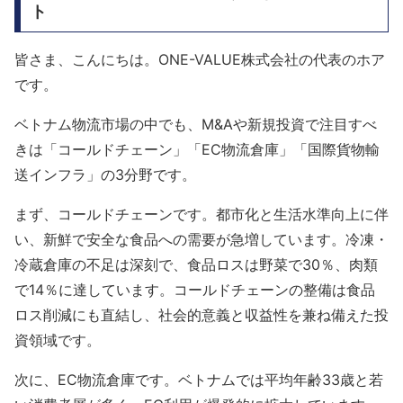
ト
皆さま、こんにちは。ONE-VALUE株式会社の代表のホア
です。
ベトナム物流市場の中でも、M&Aや新規投資で注目すべ
きは「コールドチェーン」「EC物流倉庫」「国際貨物輸
送インフラ」の3分野です。
まず、コールドチェーンです。都市化と生活水準向上に伴
い、新鮮で安全な食品への需要が急増しています。冷凍・
冷蔵倉庫の不足は深刻で、食品ロスは野菜で30％、肉類
で14％に達しています。コールドチェーンの整備は食品
ロス削減にも直結し、社会的意義と収益性を兼ね備えた投
資領域です。
次に、EC物流倉庫です。ベトナムでは平均年齢33歳と若