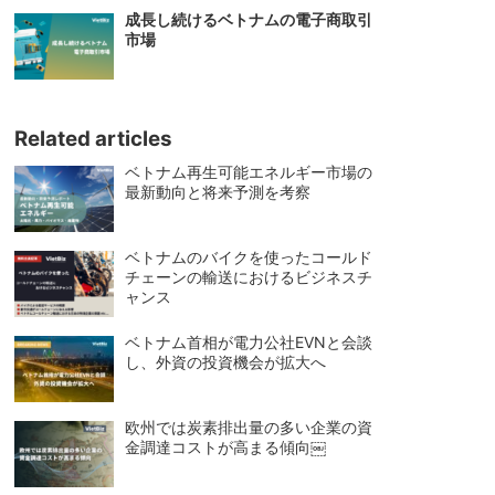
成長し続けるベトナムの電子商取引
市場
Related articles
ベトナム再生可能エネルギー市場の
最新動向と将来予測を考察
ベトナムのバイクを使ったコールド
チェーンの輸送におけるビジネスチ
ャンス
ベトナム首相が電力公社EVNと会談
し、外資の投資機会が拡大へ
欧州では炭素排出量の多い企業の資
金調達コストが高まる傾向￼