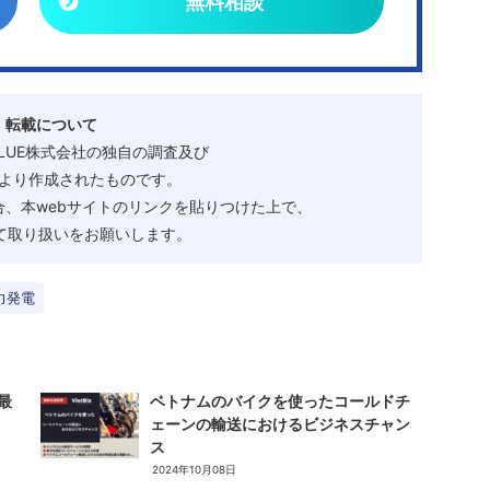
無料相談
・転載について
ALUE株式会社の独自の調査及び
より作成されたものです。
、本webサイトのリンクを貼りつけた上で、
として取り扱いをお願いします。
力発電
最
ベトナムのバイクを使ったコールドチ
ェーンの輸送におけるビジネスチャン
ス
2024年10月08日