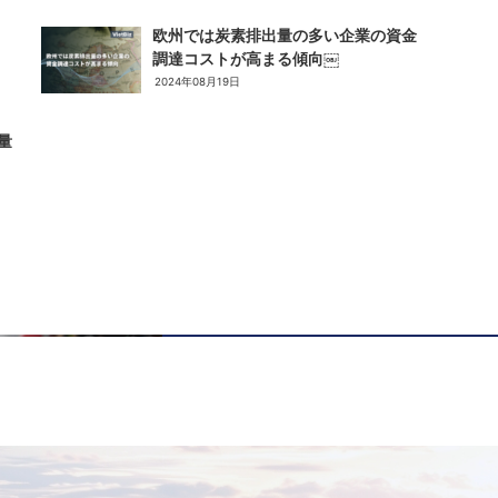
欧州では炭素排出量の多い企業の資金
調達コストが高まる傾向￼
2024年08月19日
量