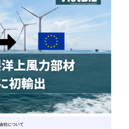
ベトナム企業
ベトナム
ベトナム企業動向
特定
スタートアップ企業
高度
事
ベトナム業界地図
会社について