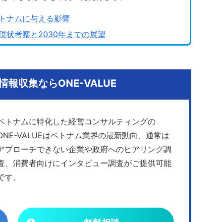
トナムに与える影響
状考察と2030年までの展望
報収集ならONE-VALUE
ベトナムに特化した経営コンサルティングの
ONE-VALUEはベトナム業界の最新動向、通常は
アプローチできない企業や政府へのヒアリング調
査、消費者向けにインタビュー調査がご提供可能
です。