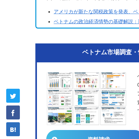
アメリカが新たな関税政策を発表、ベ
ベトナムの政治経済情勢の基礎解説：現
ベトナム市場調査・情