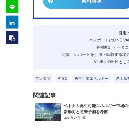
資料請求
引用
本レポートはONE-V
各種統計データに
記事・レポートを引用・転載する場合
VietBizの出所
ブンタウ
PTSC
再生可能エネルギー
洋上風
関連記事
ベトナム再生可能エネルギー市場の
新動向と将来予測を考察
2021年07月11日