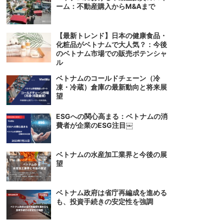
ーム：不動産購入からM&Aまで
【最新トレンド】日本の健康食品・
化粧品がベトナムで大人気？：今後
のベトナム市場での販売ポテンシャ
ル
ベトナムのコールドチェーン（冷
凍・冷蔵）倉庫の最新動向と将来展
望
ESGへの関心高まる：ベトナムの消
費者が企業のESG注目￼
ベトナムの水産加工業界と今後の展
望
ベトナム政府は省庁再編成を進める
も、投資手続きの安定性を強調