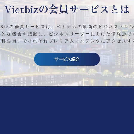
Vietbizの
会員サービスとは
etBizの会員サービスは、ベトナムの最新のビジネストレ
略的な機会を把握し、ビジネスリーダーに向けた情報源で
有料会員」でそれぞれプレミアムコンテンツにアクセスす
サービス紹介