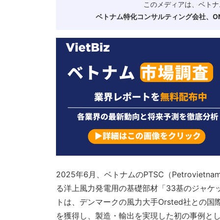
このメディアは、ベトナ
ベトナム特化コンサルティング会社、ONE
2025年6月、ベトナムのPTSC（Petrovietnam T
る洋上風力発電用の基礎部材「33基のジャケ
トは、デンマークの風力大手Orsted社との
を獲得し、製造・輸出を実現した初の事例と