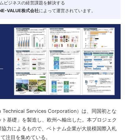
ムビジネスの経営課題を解決する
-VALUE株式会社
によって運営されています。
echnical Services Corporation）は、同国初とな
ット基礎」を製造し、欧州へ輸出した。本プロジェク
国際協力によるもので、ベトナム企業が大規模国際入札
して注目を集めている。