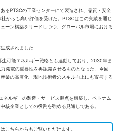
あるPTSCの工業センターにて製造され、品質・安全
ed社からも高い評価を受けた。PTSCはこの実績を通じ
チェーン構築をリードしつつ、グローバル市場における
。
体の再生可能エネルギー戦略とも連動しており、2030年ま
、風力発電の重要性を再認識させるものとなった。今回
内産業の高度化・現地技術者のスキル向上にも寄与する
能エネルギーの製造・サービス拠点を構築し、ベトナム
う中核企業としての役割を強める見通しである。
トはこちらからもご覧いただけます。