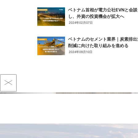
ベトナム首相が電力公社EVNと会談
し、外資の投資機会が拡大へ
2024年02月07日
ベトナムのセメント業界｜炭素排出
削減に向けた取り組みを進める
2024年09月10日