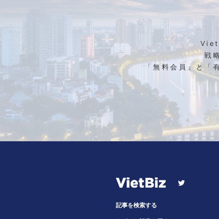
Vi
戦
「無料会員」と「
記事を検索する