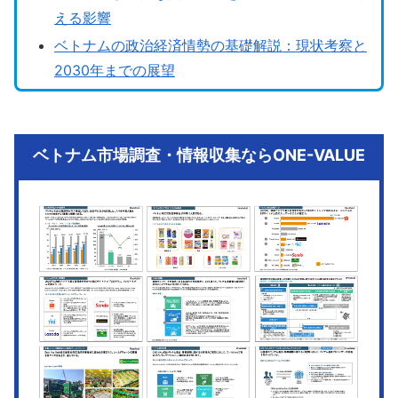
える影響
ベトナムの政治経済情勢の基礎解説：現状考察と
2030年までの展望
ベトナム市場調査・情報収集ならONE-VALUE