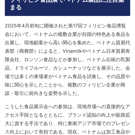
まる
2025年4月初旬に開催された第17回フィリピン食品博覧
会において、ベトナムの複数企業が自国の特色ある食品を
出展し、現地顧客から高い関心を集めた。ベトナム貿易代
表部（商務部）によると、Vinamilkやベトナム日本貿易有
限会社、ロンソン食品などが参加し、ベトナム伝統の乳製
品、ドライフルーツ、カシューナッツなどを展示した。会
場では多くの来場者がベトナム食品を試食し、その品質や
味に関心を示したことから、複数のフィリピン企業が商
談・取引に前向きな姿勢を示した。
こうした食品展示会への参加は、現地市場への直接的なア
クセス手段となるとともに、ブランド認知の向上や販路拡
大に資する手法であり、特に東南アジア市場でのプレゼン
ス向上において有効である。現在、ベトナムは加工食品や