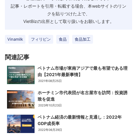
記事・レポートを引用・転載する場合、本webサイトのリン
クを貼りつけた上で、
VietBizの出所として取り扱いをお願いします。
Vinamilk
フィリピン
食品
食品加工
関連記事
ベトナム市場が東南アジアで最も有望である理
由【2021年最新事情】
2021年08月25日
ホーチミン市代表団が名古屋市を訪問：投資誘
致を促進
2023年10月23日
ベトナム経済の最新情報と見通し：2022年
GDP成長率
2022年06月29日