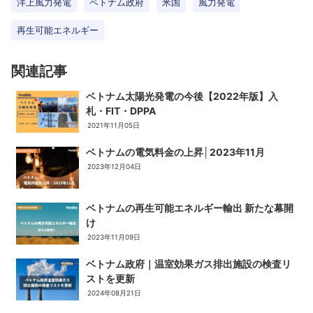
洋上風力発電
ベトナム政府
米国
風力発電
再生可能エネルギー
関連記事
ベトナム太陽光発電の今後【2022年版】入
札・FIT・DPPA
2021年11月05日
ベトナムの電気料金の上昇│2023年11月
2023年12月04日
ベトナムの再生可能エネルギー輸出 新たな幕開
け
2023年11月09日
ベトナム政府｜温室効果ガス排出施設の検査リ
ストを更新
2024年08月21日