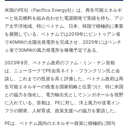
米国のPE社（Pacifico Energy社）は、再生可能エネルギ
ーと化石燃料を組み合わせた電源開発で実績を持ち、アジ
ア太平洋地域、特にベトナム、日本、韓国で積極的に事業
を展開している。ベトナムでは2019年にビントゥアン省
で40MWの太陽光発電所を完成させ、2025年にはベンチ
ェ省で30MWの風力発電所を稼働予定である。
2023年9月、ベトナム政府のファム・ミン・チン首相
は、ニューヨークでPE会長ネイト・フランクリン氏と会
談し、これまでの投資を高く評価した。ベトナム政府は再
生可能エネルギーの推進を国家戦略と位置づけ、特に米国
との協力を強化し、電力輸出先としてシンガポールを視野
に入れている。首相は、PEに対し、洋上風力や送電イン
フラの開発、人材育成、政策支援への協力を要請した。
PEは、ベトナム国内のエネルギー政策に積極的に関与