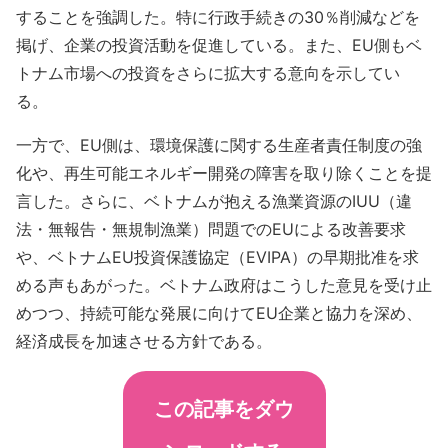
することを強調した。特に行政手続きの30％削減などを
掲げ、企業の投資活動を促進している。また、EU側もベ
トナム市場への投資をさらに拡大する意向を示してい
る。
一方で、EU側は、環境保護に関する生産者責任制度の強
化や、再生可能エネルギー開発の障害を取り除くことを提
言した。さらに、ベトナムが抱える漁業資源のIUU（違
法・無報告・無規制漁業）問題でのEUによる改善要求
や、ベトナムEU投資保護協定（EVIPA）の早期批准を求
める声もあがった。ベトナム政府はこうした意見を受け止
めつつ、持続可能な発展に向けてEU企業と協力を深め、
経済成長を加速させる方針である。
この記事をダウ