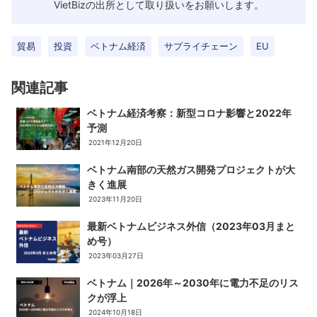
VietBizの出所として取り扱いをお願いします。
貿易
投資
ベトナム経済
サプライチェーン
EU
関連記事
ベトナム経済考察：新型コロナ影響と2022年
予測
2021年12月20日
ベトナム南部の天然ガス開発プロジェクトが大
きく進展
2023年11月20日
最新ベトナムビジネス外信（2023年03月まと
め号）
2023年03月27日
ベトナム｜2026年～2030年に電力不足のリス
クが浮上
2024年10月18日