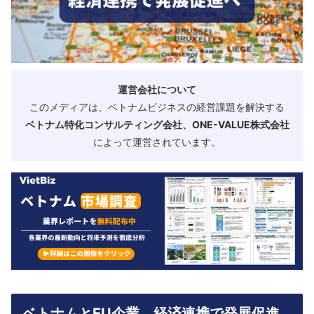
運営会社について
このメディアは、ベトナムビジネスの経営課題を解決する
ベトナム特化コンサルティング会社、ONE-VALUE株式会社
によって運営されています。
ベトナムとEU企業、経済連携で発展促進