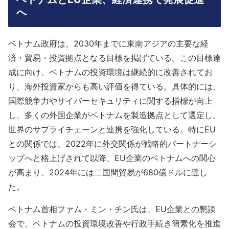
へ
ベトナム政府は、2030年までに東南アジアの主要な経
済・貿易・投資拠点となる目標を掲げている。この目標達
成に向け、ベトナムの投資環境は継続的に改善されてお
り、海外投資家からも高い評価を得ている。具体的には、
国際競争力やサイバーセキュリティに関する指標が向上
し、多くの外国企業がベトナムを製造拠点として選定し、
世界のサプライチェーンと連携を強化している。特にEU
との関係では、2022年に外交関係が戦略的パートナーシ
ップへと格上げされて以降、EU企業のベトナムへの関心
が高まり、2024年には二国間貿易が680億ドルに達し
た。
ベトナム首相ファム・ミン・チン氏は、EU企業との懇談
会で、ベトナムの投資環境改善や行政手続き簡素化を推進