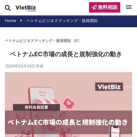
menu
無料相談
Home
ベトナムビジネスマッチング・販路開拓
ベトナムビジネスマッチング・販路開拓
EC
ベトナムEC市場の成長と規制強化の動き
2025年03月24日
作成