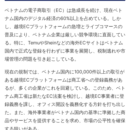
ベトナムの電子商取引（EC）は急成長を続け、現在ベト
ナム国内のデジタル経済の60%以上を占めている。しか
し、越境ECプラットフォームの急増とライブコマースの
普及により、ベトナム企業は厳しい競争環境に直面してい
る。特に、TemuやSheinなどの海外ECサイトはベトナム
国内で正式な登録を行わずに事業を展開し、税制逃れや市
場管理の問題を引き起こしている。
現在の規制では、ベトナム国内に100,000件以上の取引が
ある越境ECプラットフォームは商工省への登録義務があ
るが、多くの企業がこれを回避している。このため、ベト
ナム商工省は新たなEC法案を検討し、越境EC事業者に登
録義務を課し、オフィス開設を義務化する方針を打ち出し
た。また、海外事業者がベトナム国内の基準に準拠した商
品やサービスを提供することを求め、市場の公平性を確保
する狙いがある。