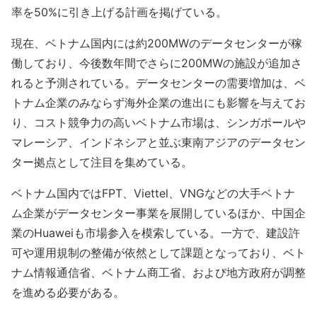
率を50%に引き上げる計画を掲げている。
現在、ベトナム国内には約200MWのデータセンターが稼
働しており、今後数年間でさらに200MWの施設が追加さ
れると予測されている。データセンターの需要増加は、ベ
トナム企業のみならず海外企業の進出にも影響を与えてお
り、コスト競争力の高いベトナム市場は、シンガポールや
マレーシア、インドネシアと並ぶ東南アジアのデータセン
ター拠点として注目を集めている。
ベトナム国内ではFPT、Viettel、VNGなどの大手ベトナ
ム企業がデータセンター事業を展開しているほか、中国企
業のHuaweiも市場参入を模索している。一方で、建設許
可や運用規制の整備が依然として課題となっており、ベト
ナム情報通信省、ベトナム商工省、および地方政府が調整
を進める必要がある。