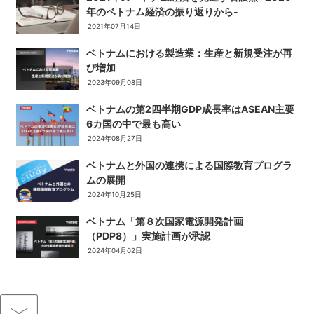
年のベトナム経済の振り返りから-
2021年07月14日
ベトナムにおける製造業：生産と新規受注が再
び増加
2023年09月08日
ベトナムの第2四半期GDP成長率はASEAN主要
6カ国の中で最も高い
2024年08月27日
ベトナムと外国の連携による国際教育プログラ
ムの展開
2024年10月25日
ベトナム「第８次国家電源開発計画
（PDP8）」実施計画が承認
2024年04月02日