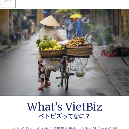
What’s VietBiz
ベトビズってなに？
ベトビズは、ベトナムで事業を行う、あるいはこれから行