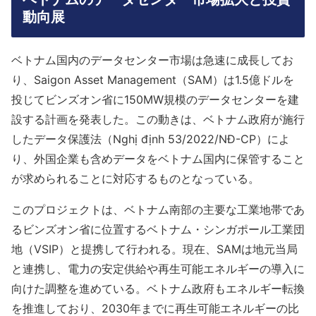
動向展
ベトナム国内のデータセンター市場は急速に成長してお
り、Saigon Asset Management（SAM）は1.5億ドルを
投じてビンズオン省に150MW規模のデータセンターを建
設する計画を発表した。この動きは、ベトナム政府が施行
したデータ保護法（Nghị định 53/2022/NĐ-CP）によ
り、外国企業も含めデータをベトナム国内に保管すること
が求められることに対応するものとなっている。
このプロジェクトは、ベトナム南部の主要な工業地帯であ
るビンズオン省に位置するベトナム・シンガポール工業団
地（VSIP）と提携して行われる。現在、SAMは地元当局
と連携し、電力の安定供給や再生可能エネルギーの導入に
向けた調整を進めている。ベトナム政府もエネルギー転換
を推進しており、2030年までに再生可能エネルギーの比