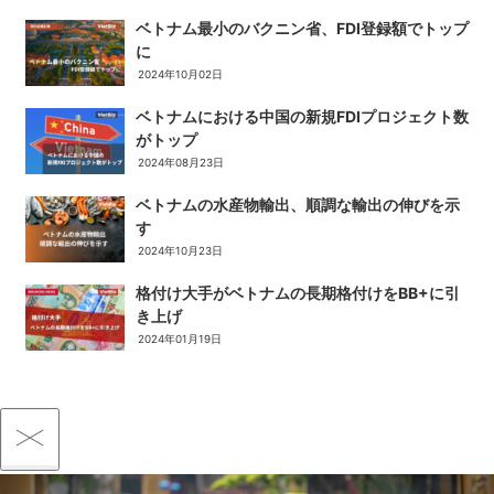
ベトナム最小のバクニン省、FDI登録額でトップ
に
2024年10月02日
ベトナムにおける中国の新規FDIプロジェクト数
がトップ
2024年08月23日
ベトナムの水産物輸出、順調な輸出の伸びを示
す
2024年10月23日
格付け大手がベトナムの長期格付けをBB+に引
き上げ
2024年01月19日