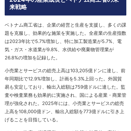
来戦略
ベトナム商工省は、企業の経営と生産を支援し、多くの課
題を克服し、効果的な施策を実施した。全産業の生産指数
は2023年比で5.7%増加し、特に加工製造業が5.7%、電
気・ガス・水道業が9.8%、水供給や廃棄物管理業が
26.8%の増加を記録した。
小売業とサービスの総売上高は103,205億ドンに達し、前
年同期比で12.9%増加し、計画を5.3%上回った。外国貿
易も安定しており、輸出入総額は759億ドルに達した。監
査や検査業務も効果的に実施され、国による産業・商業管
理が強化された。2025年には、小売業とサービスの総売
上高を108,000億ドン、輸出入総額を773億ドルに引き上
げることを目指している。