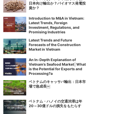
日本向け輸出か？バイオマス発電投
資か？
Introduction to M&A in Vietnam:
Latest Trends, Foreign
Investment, Regulations, and
Promising Industries
Latest Trends and Future
Forecasts of the Construction
Market in Vietnam
An In-Depth Explanation of
Vietnam’s Seafood Market│What
is the Potential for Exports and
Processing?a
ベトナムのキャッサバ輸出：日本市
場で急成長￼
ベトナム・ハノイの交通渋滞は年
20～30億ドルの損失をもたらす