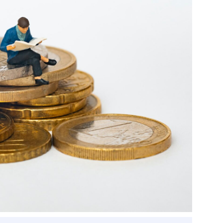
ベトナム企業
ベトナム
ベトナム企業動向
特定
スタートアップ企業
高度
事
ベトナム業界地図