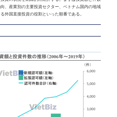
動向、産業別の主要投資セクター、ベトナム国内の地域
ける外国直接投資の役割といった順番である。