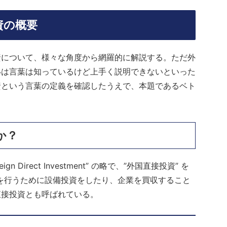
資の概要
について、様々な角度から網羅的に解説する。ただ外
いは言葉は知っているけど上手く説明できないといった
資という言葉の定義を確認したうえで、本題であるベト
。
か？
Direct Investment” の略で、”外国直接投資” を
業を行うために設備投資をしたり、企業を買収すること
直接投資とも呼ばれている。