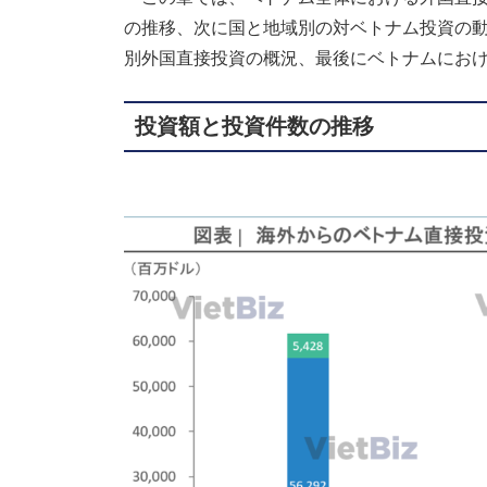
の推移、次に国と地域別の対ベトナム投資の
別外国直接投資の概況、最後にベトナムにお
投資額と投資件数の推移