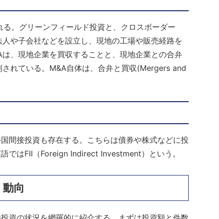
る。グリーンフィールド投資と、クロスボーダー
法人や子会社などを設立し、現地の工場や販売経路を
Aは、現地企業を買収することと、現地企業との合弁
ている。M&A自体は、合弁と買収(Mergers and
国間接投資も存在する。こちらは債券や株式などに投
Foreign Indirect Investment）という。
・動向
投資の状況を網羅的に紹介する。まずは投資額と件数