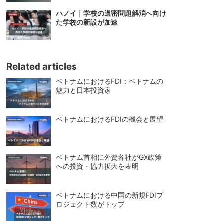
ハノイ｜学校の過密問題解消へ向け
た学校の新設が加速
Related articles
ベトナムにおけるFDI：ベトナムの
魅力と日本投資家
ベトナムにおけるFDIの機会と展望
ベトナム首相に外資各社がGX政策
への投資・協力拡大を表明
ベトナムにおける中国の新規FDIプ
ロジェクト数がトップ