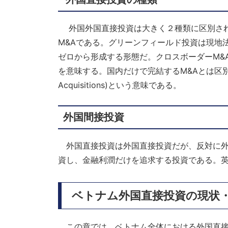
外国外国直接投資は大きく２種類に区別され
M&Aである。グリーンフィールド投資は現地
ゼロから形成する形態だ。クロスボーダーM&
を意味する。国内だけで完結するM&Aとは区別され
Acquisitions)という意味である。
外国間接投資
外国直接投資は外国直接投資だが、反対に外
資し、金融利潤だけを追求する投資である。英語ではFII（
ベトナム外国直接投資の現状
この章では、ベトナム全体における外国直接