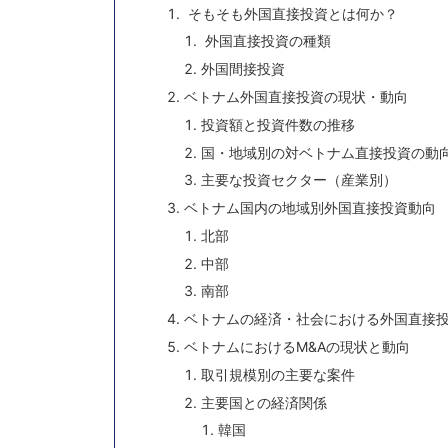
そもそも外国直接投資とは何か？
外国直接投資の種類
外国間接投資
ベトナム外国直接投資の現状・動向
投資額と投資件数の推移
国・地域別の対ベトナム直接投資の動
主要な投資セクター（産業別）
ベトナム国内の地域別外国直接投資動向
北部
中部
南部
ベトナムの経済・社会における外国直接
ベトナムにおけるM&Aの現状と動向
取引規模別の主要な案件
主要国との経済関係
韓国