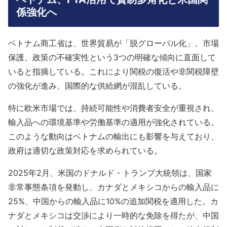
係強化へ
ベトナム商工省は、世界貿易が「脱グローバル化」、市場
保護、政策の不確実性という3つの明確な傾向に直面して
いると指摘している。これにより関税の復活や非関税障壁
の強化が進み、国際的な供給網が混乱している。
特に欧米市場では、持続可能性や消費者安全が重視され、
輸入品への環境基準や労働基準の適用が強化されている。
このような動向はベトナムの輸出にも影響を与えており、
政府は適切な政策対応を求められている。
2025年2月、米国のドナルド・トランプ大統領は、国家
非常事態条項を発動し、カナダとメキシコからの輸入品に
25%、中国からの輸入品に10%の追加関税を適用した。カ
ナダとメキシコは交渉により一時的な免除を得たが、中国