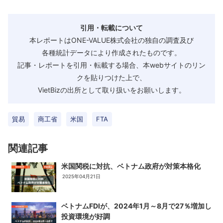
引用・転載について
本レポートはONE-VALUE株式会社の独自の調査及び
各種統計データにより作成されたものです。
記事・レポートを引用・転載する場合、本webサイトのリン
クを貼りつけた上で、
VietBizの出所として取り扱いをお願いします。
貿易
商工省
米国
FTA
関連記事
米国関税に対抗、ベトナム政府が対策本格化
2025年04月21日
ベトナムFDIが、2024年1月～8月で27％増加し
投資環境が好調