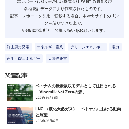
本レポートはONE-VALUE株式会社の独自の調査及び
各種統計データにより作成されたものです。
記事・レポートを引用・転載する場合、本webサイトのリン
クを貼りつけた上で、
VietBizの出所として取り扱いをお願いします。
洋上風力発電
エネルギー産業
グリーンエネルギー
電力
再生可能エネルギー
太陽光発電
関連記事
ベトナムの炭素吸収モデルとして注目される
「Vinamilk Net Zeroの森」
2024年10月14日
LNG （液化天然ガス）：ベトナムにおける動向
と展望
2023年08月07日