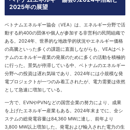
2025年の展望
ベトナムエネルギー協会（VEA）は、エネルギー分野で活
動する約400の団体や個人が参加する非営利の民間組織で
ある。2024年、世界的な地政学的状況やエネルギー価格
の高騰といった多くの課題に直面しながらも、VEAはベト
ナムのエネルギー産業の発展のために多くの活動を積極的
に行った。景気が停滞している中、ベトナムのエネルギー
分野への投資は遅れ気味であり、2024年には小規模な発
電プロジェクトが一つのみ着工されたが、電力需要は依然
として急速に増加している。
一方で、EVNやPVNなどの国営企業の努力により、成果
を上げたエネルギー産業もある。2024年末までに、全シ
ステムの総発電容量は84,360 MWに達し、前年より
3,800 MW以上増加した。発電および輸入された電力の生