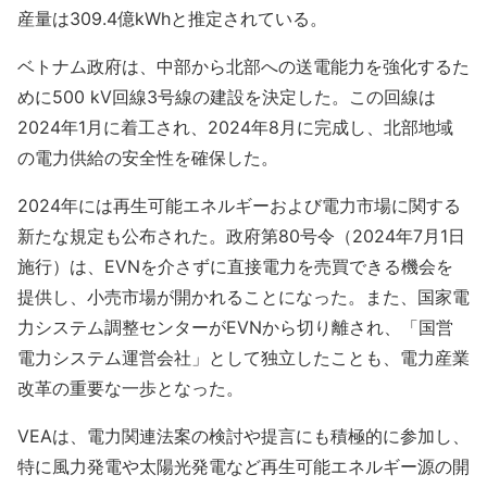
産量は309.4億kWhと推定されている。
ベトナム政府は、中部から北部への送電能力を強化するた
めに500 kV回線3号線の建設を決定した。この回線は
2024年1月に着工され、2024年8月に完成し、北部地域
の電力供給の安全性を確保した。
2024年には再生可能エネルギーおよび電力市場に関する
新たな規定も公布された。政府第80号令（2024年7月1日
施行）は、EVNを介さずに直接電力を売買できる機会を
提供し、小売市場が開かれることになった。また、国家電
力システム調整センターがEVNから切り離され、「国営
電力システム運営会社」として独立したことも、電力産業
改革の重要な一歩となった。
VEAは、電力関連法案の検討や提言にも積極的に参加し、
特に風力発電や太陽光発電など再生可能エネルギー源の開