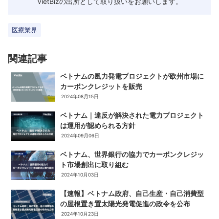
VietBizの出所として取り扱いをお願いします。
医療業界
関連記事
ベトナムの風力発電プロジェクトが欧州市場に
カーボンクレジットを販売
2024年08月15日
ベトナム｜違反が解決された電力プロジェクト
は運用が認められる方針
2024年09月06日
ベトナム、世界銀行の協力でカーボンクレジッ
ト市場創出に取り組む
2024年10月03日
【速報】ベトナム政府、自己生産・自己消費型
の屋根置き置太陽光発電促進の政令を公布
2024年10月23日