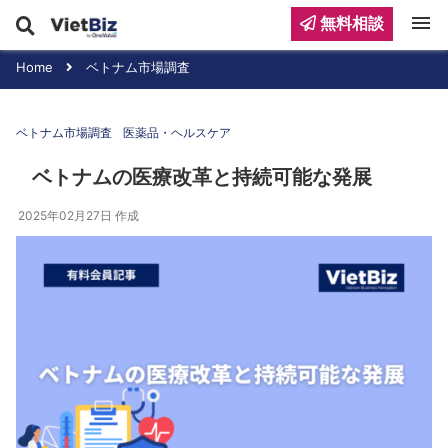
menu
無料相談
Home
ベトナム市場調査
ベトナム市場調査
医薬品・ヘルスケア
ベトナムの医療改革と持続可能な発展
2025年02月27日
作成