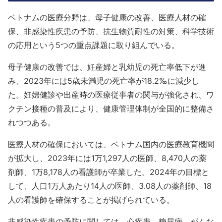
ベトナムの医療分野は、母子健康の改善、医療人材の確
保、非感染性疾患の予防、抗生物質耐性の対策、科学技術
の応用という5つの重点課題に取り組んでいる。
母子健康の改善では、妊産婦と乳幼児の死亡率低下が進
み、2023年には5歳未満児の死亡率が18.2‰に減少し
た。妊婦健診や出産時の医療従事者の関与が強化され、ワ
クチン接種の普及により、健康管理体制が全国的に整備さ
れつつある。
医療人材の確保においては、ベトナム国内の医療教育機関
が拡大し、2023年には1万1,297人の医師、8,470人の薬
剤師、1万8,178人の看護師が卒業した。2024年の目標と
して、人口1万人あたり14人の医師、3.08人の薬剤師、18
人の看護師を確保することが掲げられている。
非感染性疾患の予防に関しては、心疾患、糖尿病、がんな