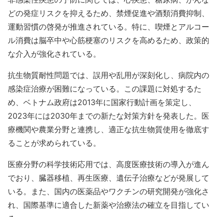
どの発症リスクを抑えるため、禁煙促進や酒類消費抑制、
運動習慣の啓発が推進されている。特に、喫煙とアルコー
ル消費は脳卒中や心筋梗塞のリスクを高めるため、政策的
な介入が強化されている。
抗生物質耐性問題では、誤用や乱用が深刻化し、病院内の
感染症治療が困難になっている。この課題に対処するた
め、ベトナム政府は2013年に国家行動計画を策定し、
2023年には2030年までの新たな対策方針を発表した。医
療機関や農業分野と連携し、適正な抗生物質使用を徹底す
ることが求められている。
医療分野の科学技術応用では、高度医療技術の導入が進ん
でおり、臓器移植、再生医療、遺伝子治療などが発展して
いる。また、国内の医薬品やワクチンの研究開発が強化さ
れ、国際基準に適合した新薬や治療法の確立を目指してい