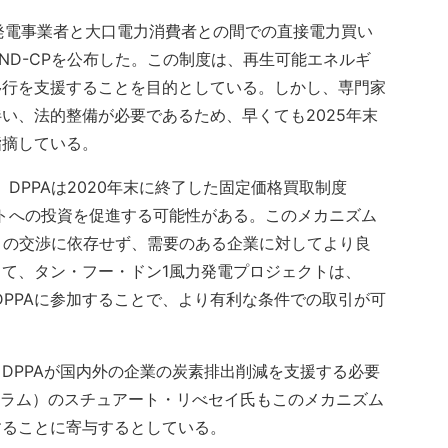
発電事業者と大口電力消費者との間での直接電力買い
24/ND-CPを公布した。この制度は、再生可能エネルギ
移行を支援することを目的としている。しかし、専門家
い、法的整備が必要であるため、早くても2025年末
指摘している。
ば、DPPAは2020年末に終了した固定価格買取制度
クトへの投資を促進する可能性がある。このメカニズム
との交渉に依存せず、需要のある企業に対してより良
て、タン・フー・ドン1風力発電プロジェクトは、
、DPPAに参加することで、より有利な条件での取引が可
DPPAが国内外の企業の炭素排出削減を支援する必要
ーラム）のスチュアート・リべセイ氏もこのメカニズム
することに寄与するとしている。