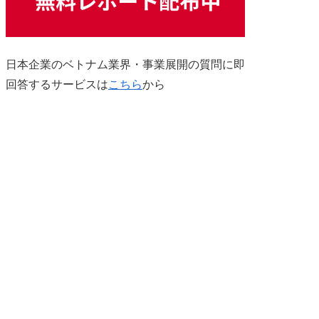
日本企業のベトナム業界・事業展開の質問に即
回答するサービスは
こちら
から