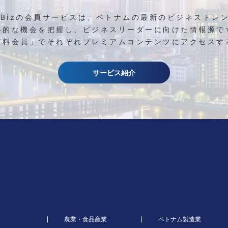
etBizの会員サービスは、ベトナムの最新のビジネストレ
略的な機会を把握し、ビジネスリーダーに向けた情報源で
有料会員」でそれぞれプレミアムコンテンツにアクセスす
サービス紹介
ム
農業・食品産業
ベトナム製造業