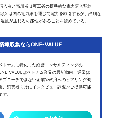
。購入者と売却者は商工省の標準的な電力購入契約
電線又は国の電力網を通じて電力を取引するが、詳細な
は混乱が生じる可能性があることを認めている。
報収集ならONE-VALUE
ベトナムに特化した経営コンサルティングの
ONE-VALUEはベトナム業界の最新動向、通常は
アプローチできない企業や政府へのヒアリング調
査、消費者向けにインタビュー調査がご提供可能
です。