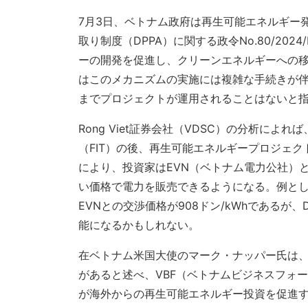
7月3日、ベトナム政府は再生可能エネルギー
取り制度（DPPA）に関する政令No.80/20
ーの開発を促進し、クリーンエネルギーへの
はこのメカニズムの実施には複雑な手続きが伴
までプロジェクトが運用されることはないと
Rong Viet証券会社（VDSC）の分析によれ
（FIT）の後、再生可能エネルギープロジェ
により、投資家はEVN（ベトナム電力公社）
い価格で電力を販売できるようになる。例とし
EVNとの交渉価格が908ドン/kWhであるが
能になるかもしれない。
在ベトナム米国大使のマーク・ナッパー氏は、
があると述べ、VBF（ベトナムビジネスフォ
が海外からの再生可能エネルギー投資を促進