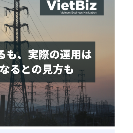
ベトナム企業
ベトナム
ベトナム企業動向
特定
スタートアップ企業
高度
事
ベトナム業界地図