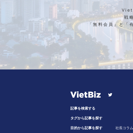
Vi
戦
「無料会員」と「
記事を検索する
タグから記事を探す
目的から記事を探す
社長コラ