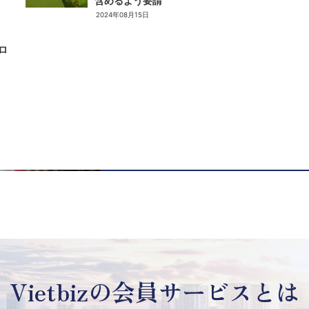
含めるよう要請
2024年08月15日
ロ
Vietbizの
会員サービスとは