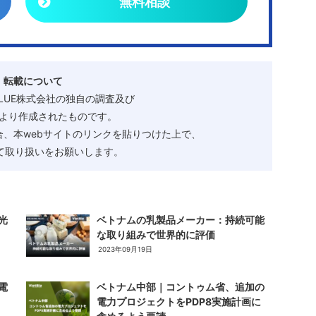
無料相談
・転載について
ALUE株式会社の独自の調査及び
より作成されたものです。
、本webサイトのリンクを貼りつけた上で、
として取り扱いをお願いします。
光
ベトナムの乳製品メーカー：持続可能
な取り組みで世界的に評価
2023年09月19日
電
ベトナム中部｜コントゥム省、追加の
電力プロジェクトをPDP8実施計画に