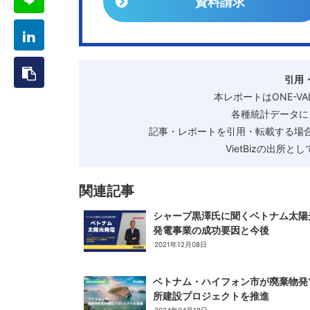
資料請求
引用
本レポートはONE-V
各種統計データに
記事・レポートを引用・転載する場合
VietBizの出所
関連記事
シャープ黒澤氏に聞くベトナム太陽
発電事業の成功要因と今後
2021年12月08日
ベトナム・ハイフォン市が廃棄物発
所建設プロジェクトを推進