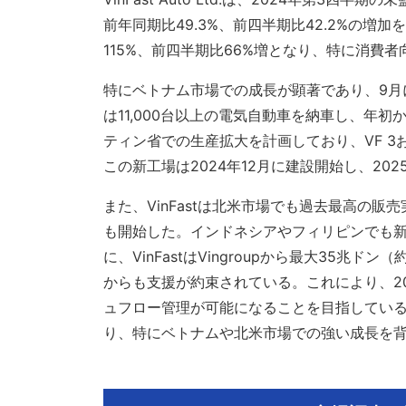
前年同期比49.3%、前四半期比42.2%の増加
115%、前四半期比66%増となり、特に消費者
特にベトナム市場での成長が顕著であり、9月
は11,000台以上の電気自動車を納車し、年初から
ティン省での生産拡大を計画しており、VF 3
この新工場は2024年12月に建設開始し、20
また、VinFastは北米市場でも過去最高の販
も開始した。インドネシアやフィリピンでも
に、VinFastはVingroupから最大35兆
からも支援が約束されている。これにより、2
ュフロー管理が可能になることを目指している。
り、特にベトナムや北米市場での強い成長を背景