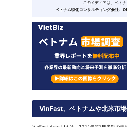
このメディアは、ベトナ
ベトナム特化コンサルティング会社、ONE
VinFast、ベトナムや北米
VinFast Auto Ltd.は、2024年第3四