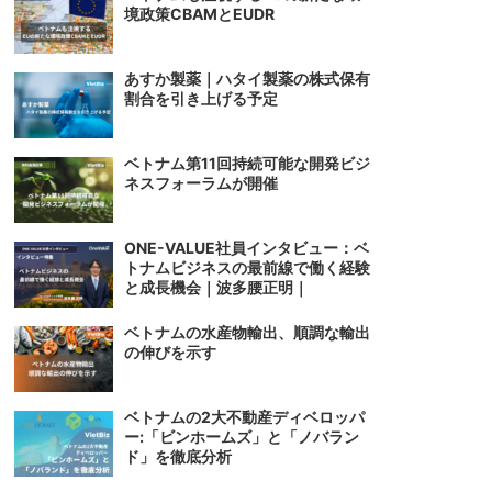
境政策CBAMとEUDR
あすか製薬｜ハタイ製薬の株式保有
割合を引き上げる予定
ベトナム第11回持続可能な開発ビジ
ネスフォーラムが開催
ONE-VALUE社員インタビュー：ベ
トナムビジネスの最前線で働く経験
と成長機会｜波多腰正明｜
ベトナムの水産物輸出、順調な輸出
の伸びを示す
ベトナムの2大不動産ディベロッパ
ー:「ビンホームズ」と「ノバラン
ド」を徹底分析