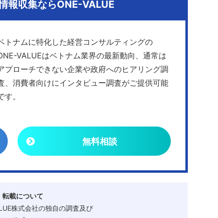
報収集ならONE-VALUE
ベトナムに特化した経営コンサルティングの
ONE-VALUEはベトナム業界の最新動向、通常は
アプローチできない企業や政府へのヒアリング調
査、消費者向けにインタビュー調査がご提供可能
です。
無料相談
・転載について
ALUE株式会社の独自の調査及び