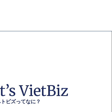
’s VietBiz
ベトビズってなに？