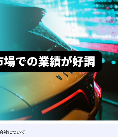
ベトナム企業
ベトナム
ベトナム企業動向
特定
スタートアップ企業
高度
事
ベトナム業界地図
会社について