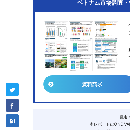
ベトナム市場調査・情
資料請求
引用
本レポートはONE-V