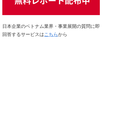
日本企業のベトナム業界・事業展開の質問に即
回答するサービスは
こちら
から