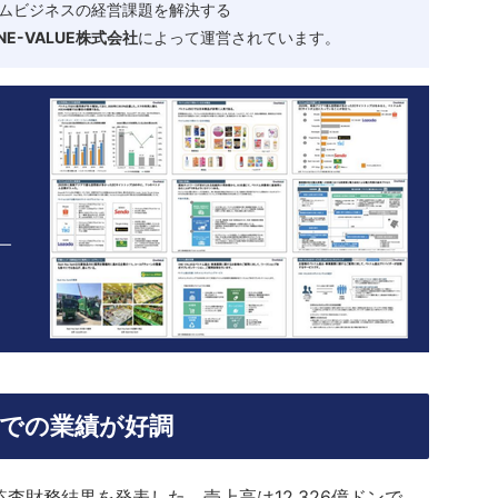
ムビジネスの経営課題を解決する
-VALUE株式会社
によって運営されています。
市場での業績が好調
半期の未監査財務結果を発表した。売上高は12,326億ドンで、