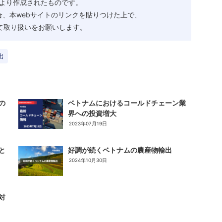
より作成されたものです。
、本webサイトのリンクを貼りつけた上で、
として取り扱いをお願いします。
出
の
ベトナムにおけるコールドチェーン業
界への投資増大
2023年07月19日
と
好調が続くベトナムの農産物輸出
2024年10月30日
対