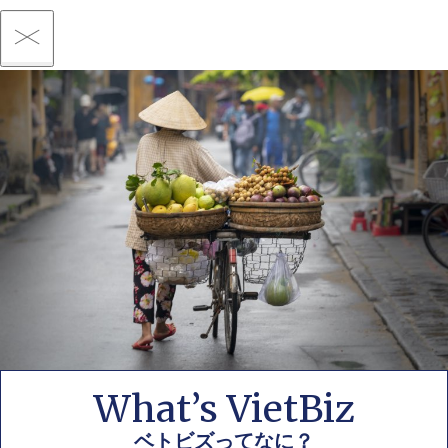
What’s VietBiz
ベトビズってなに？