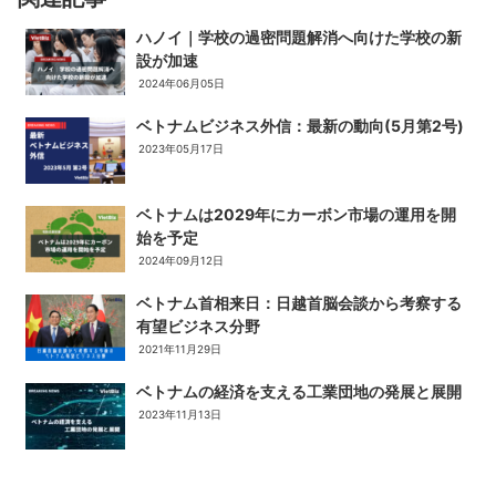
ハノイ｜学校の過密問題解消へ向けた学校の新
設が加速
2024年06月05日
ベトナムビジネス外信：最新の動向(5月第2号)
2023年05月17日
ベトナムは2029年にカーボン市場の運用を開
始を予定
2024年09月12日
ベトナム首相来日：日越首脳会談から考察する
有望ビジネス分野
2021年11月29日
ベトナムの経済を支える工業団地の発展と展開
2023年11月13日