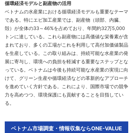
循環経済モデルと副産物の活用
ベトナムの水産業における循環経済モデルも重要なテーマ
である。特にエビ加工産業では、副産物（頭部、内臓、
殻）が全体の33～46%を占めており、年間約32万5,000
トンに達している。これら副産物には高価値な栄養素が含
まれており、多くの工場がこれを利用して高付加価値製品
を生産している。この取り組みは、持続可能な水産業の発
展に寄与し、環境への負担を軽減する重要なステップとな
っている。ベトナムは今後も持続可能な水産業の実現に向
けて、グリーン生産や循環経済などの革新的なアプローチ
を進めていく方針である。これにより、国際市場での競争
力を高めつつ、環境保護にも貢献することを目指してい
る。
ベトナム市場調査・情報収集ならONE-VALUE