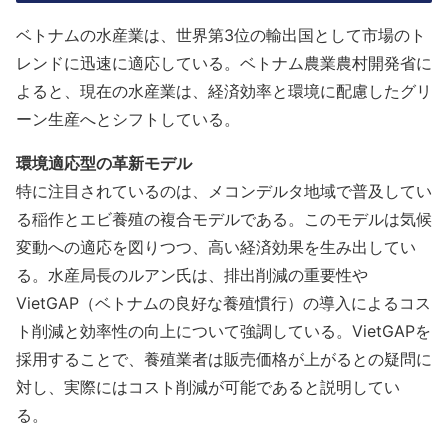
ベトナムの水産業は、世界第3位の輸出国として市場のト
レンドに迅速に適応している。ベトナム農業農村開発省に
よると、現在の水産業は、経済効率と環境に配慮したグリ
ーン生産へとシフトしている。
環境適応型の革新モデル
特に注目されているのは、メコンデルタ地域で普及してい
る稲作とエビ養殖の複合モデルである。このモデルは気候
変動への適応を図りつつ、高い経済効果を生み出してい
る。水産局長のルアン氏は、排出削減の重要性や
VietGAP（ベトナムの良好な養殖慣行）の導入によるコス
ト削減と効率性の向上について強調している。VietGAPを
採用することで、養殖業者は販売価格が上がるとの疑問に
対し、実際にはコスト削減が可能であると説明してい
る。