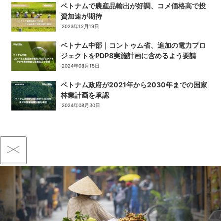
ベトナムで農産品輸出が好調、コメ価格高で投
資加速が期待
2023年12月19日
ベトナム中部｜コントゥム省、追加の電力プロ
ジェクトをPDP8実施計画に含めるよう要請
2024年08月15日
ベトナム政府が2021年から2030年までの国家
林業計画を承認
2024年08月30日