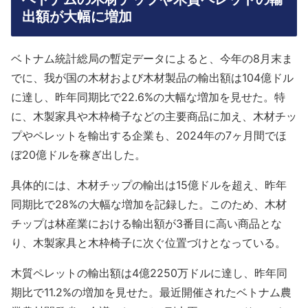
出額が大幅に増加
ベトナム統計総局の暫定データによると、今年の8月末ま
でに、我が国の木材および木材製品の輸出額は104億ドル
に達し、昨年同期比で22.6%の大幅な増加を見せた。特
に、木製家具や木枠椅子などの主要商品に加え、木材チッ
プやペレットを輸出する企業も、2024年の7ヶ月間でほ
ぼ20億ドルを稼ぎ出した。
具体的には、木材チップの輸出は15億ドルを超え、昨年
同期比で28%の大幅な増加を記録した。このため、木材
チップは林産業における輸出額が3番目に高い商品とな
り、木製家具と木枠椅子に次ぐ位置づけとなっている。
木質ペレットの輸出額は4億2250万ドルに達し、昨年同
期比で11.2%の増加を見せた。最近開催されたベトナム農