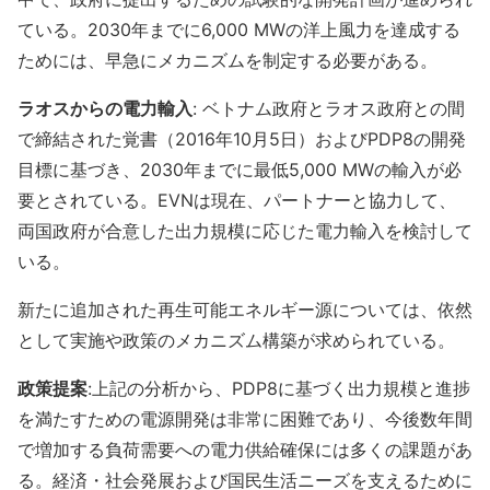
ている。2030年までに6,000 MWの洋上風力を達成する
ためには、早急にメカニズムを制定する必要がある。
ラオスからの電力輸入
: ベトナム政府とラオス政府との間
で締結された覚書（2016年10月5日）およびPDP8の開発
目標に基づき、2030年までに最低5,000 MWの輸入が必
要とされている。EVNは現在、パートナーと協力して、
両国政府が合意した出力規模に応じた電力輸入を検討して
いる。
新たに追加された再生可能エネルギー源については、依然
として実施や政策のメカニズム構築が求められている。
政策提案
:上記の分析から、PDP8に基づく出力規模と進捗
を満たすための電源開発は非常に困難であり、今後数年間
で増加する負荷需要への電力供給確保には多くの課題があ
る。経済・社会発展および国民生活ニーズを支えるために