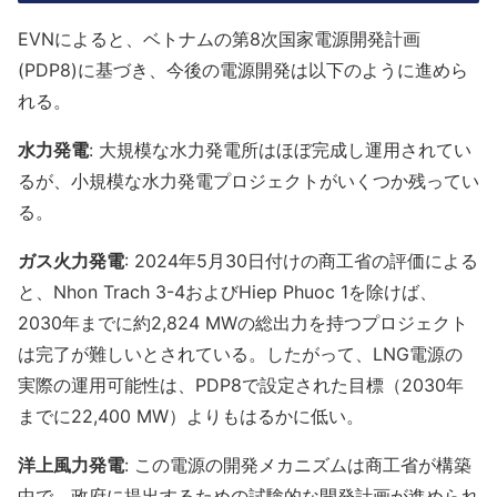
EVNによると、ベトナムの第8次国家電源開発計画
(PDP8)に基づき、今後の電源開発は以下のように進めら
れる。
水力発電
: 大規模な水力発電所はほぼ完成し運用されてい
るが、小規模な水力発電プロジェクトがいくつか残ってい
る。
ガス火力発電
: 2024年5月30日付けの商工省の評価による
と、Nhon Trach 3-4およびHiep Phuoc 1を除けば、
2030年までに約2,824 MWの総出力を持つプロジェクト
は完了が難しいとされている。したがって、LNG電源の
実際の運用可能性は、PDP8で設定された目標（2030年
までに22,400 MW）よりもはるかに低い。
洋上風力発電
: この電源の開発メカニズムは商工省が構築
中で、政府に提出するための試験的な開発計画が進められ