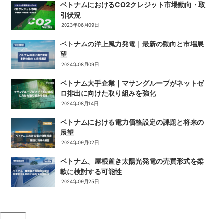
ベトナムにおけるCO2クレジット市場動向・取
引状況​
2023年06月09日
ベトナムの洋上風力発電｜最新の動向と市場展
望
2024年08月09日
ベトナム大手企業｜マサングループがネットゼ
ロ排出に向けた取り組みを強化
2024年08月14日
ベトナムにおける電力価格設定の課題と将来の
展望
2024年09月02日
ベトナム、屋根置き太陽光発電の売買形式を柔
軟に検討する可能性
2024年09月25日