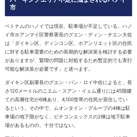
市
ベトナムのハノイでは現在、駐車場が不足している。ハノ
イ市ホアンマイ区警察署長のグエン・ディン・チエン大佐
は「ダイキン区、ディンコン区、ホアンリエット区の住民
に対する駐車需要のための長期的な解決策を検討する必要
がありますが、緊喫の問題に対処するため暫定的でも実行
可能な解決策が必要です」と述べます。
ダイキン区副署長のグエン・バン・ロイ中佐によると、長
さ120メートルのニエム・スアン・イェム通りには45階建
ての高層住宅が6棟あり、4,100世帯の住民が居住してい
るという。その中で、ムオンタイン・グループの4棟は駐
車場の地下階がなく、ビナコンエックスの2棟は地下駐車
場があるものの、十分ではない。