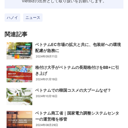
VietBizの出所として取り扱いをお願いします。
ハノイ
ニュース
関連記事
ベトナムEC市場の拡大と共に、包装材への環境
配慮が急務に
2024年09月11日
格付け大手がベトナムの長期格付けをBB+に引
き上げ
2024年01月19日
ベトナムでの韓国コスメの大ブームなぜ？
2024年10月16日
ベトナム商工省｜国家電力調整システムセンタ
ーの運営権を移管
2024年08月29日