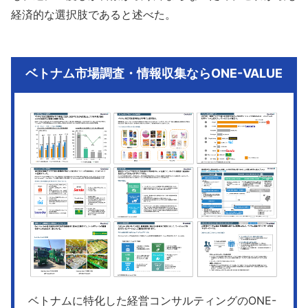
経済的な選択肢であると述べた。
ベトナム市場調査・情報収集ならONE-VALUE
ベトナムに特化した経営コンサルティングのONE-