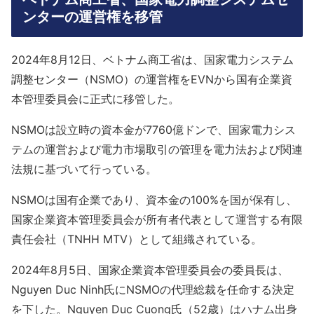
ンターの運営権を移管
2024年8月12日、ベトナム商工省は、国家電力システム
調整センター（NSMO）の運営権をEVNから国有企業資
本管理委員会に正式に移管した。
NSMOは設立時の資本金が7760億ドンで、国家電力シス
テムの運営および電力市場取引の管理を電力法および関連
法規に基づいて行っている。
NSMOは国有企業であり、資本金の100%を国が保有し、
国家企業資本管理委員会が所有者代表として運営する有限
責任会社（TNHH MTV）として組織されている。
2024年8月5日、国家企業資本管理委員会の委員長は、
Nguyen Duc Ninh氏にNSMOの代理総裁を任命する決定
を下した。Nguyen Duc Cuong氏（52歳）はハナム出身