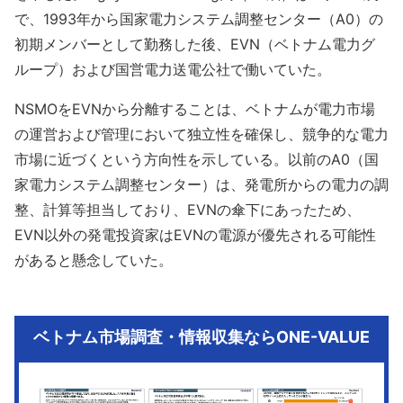
で、1993年から国家電力システム調整センター（A0）の
初期メンバーとして勤務した後、EVN（ベトナム電力グ
ループ）および国営電力送電公社で働いていた。
NSMOをEVNから分離することは、ベトナムが電力市場
の運営および管理において独立性を確保し、競争的な電力
市場に近づくという方向性を示している。以前のA0（国
家電力システム調整センター）は、発電所からの電力の調
整、計算等担当しており、EVNの傘下にあったため、
EVN以外の発電投資家はEVNの電源が優先される可能性
があると懸念していた。
ベトナム市場調査・情報収集ならONE-VALUE