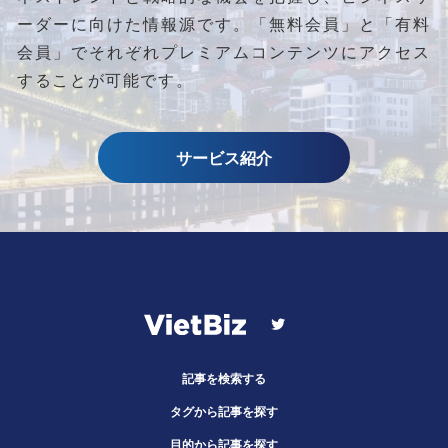
ーダーに向けた情報源です。
「無料会員」と「有料
会員」でそれぞれプレミアムコンテンツにアクセス
することが可能です。
サービス紹介
記事を検索する
タグから記事を探す
目的から記事を探す