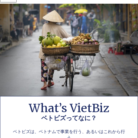
What’s VietBiz
ベトビズってなに？
ベトビズは、ベトナムで事業を行う、あるいはこれから行
う