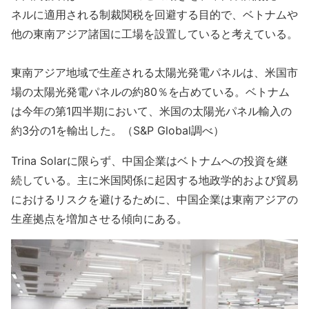
ネルに適用される制裁関税を回避する目的で、ベトナムや
他の東南アジア諸国に工場を設置していると考えている。
東南アジア地域で生産される太陽光発電パネルは、米国市
場の太陽光発電パネルの約80％を占めている。ベトナム
は今年の第1四半期において、米国の太陽光パネル輸入の
約3分の1を輸出した。（S&P Global調べ）
Trina Solarに限らず、中国企業はベトナムへの投資を継
続している。主に米国関係に起因する地政学的および貿易
におけるリスクを避けるために、中国企業は東南アジアの
生産拠点を増加させる傾向にある。