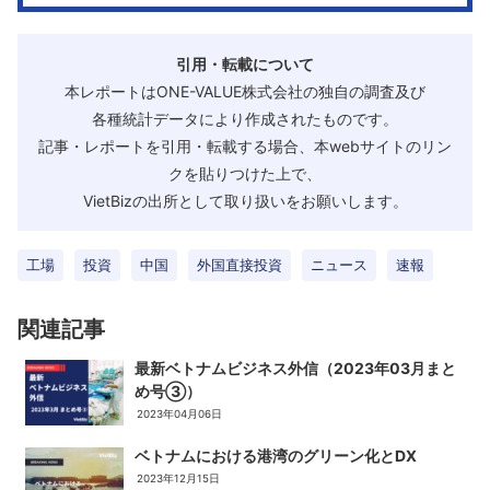
引用・転載について
本レポートはONE-VALUE株式会社の独自の調査及び
各種統計データにより作成されたものです。
記事・レポートを引用・転載する場合、本webサイトのリン
クを貼りつけた上で、
VietBizの出所として取り扱いをお願いします。
工場
投資
中国
外国直接投資
ニュース
速報
関連記事
最新ベトナムビジネス外信（2023年03月まと
め号③）
2023年04月06日
ベトナムにおける港湾のグリーン化とDX
2023年12月15日