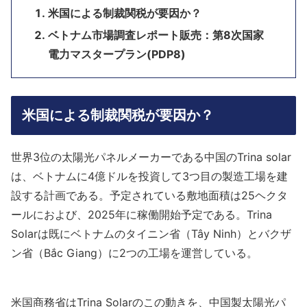
米国による制裁関税が要因か？
ベトナム市場調査レポート販売：第8次国家
電力マスタープラン(PDP8)
米国による制裁関税が要因か？
世界3位の太陽光パネルメーカーである中国のTrina solar
は、ベトナムに4億ドルを投資して3つ目の製造工場を建
設する計画である。予定されている敷地面積は25ヘクタ
ールにおよび、2025年に稼働開始予定である。Trina
Solarは既にベトナムのタイニン省（Tây Ninh）とバクザ
ン省（Bắc Giang）に2つの工場を運営している。
米国商務省はTrina Solarのこの動きを、中国製太陽光パ