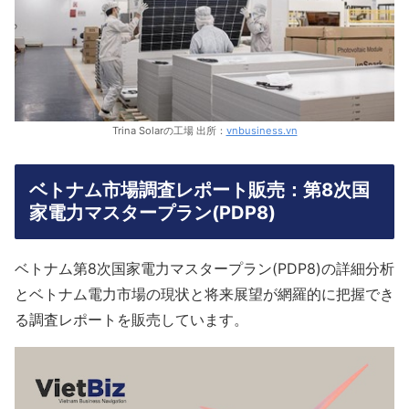
Trina Solarの工場 出所：
vnbusiness.vn
ベトナム市場調査レポート販売：第8次国
家電力マスタープラン(PDP8)
ベトナム第8次国家電力マスタープラン(PDP8)の詳細分析
とベトナム電力市場の現状と将来展望が網羅的に把握でき
る調査レポートを販売しています。