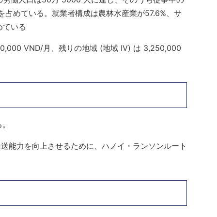
4% を占めている。就業者構成は農林水産業が57.6%、サ
めている
000 VND/月、残りの地域 (地域 IV) は 3,250,000
る。
輸送能力を向上させるために、ハノイ・ランソンルート