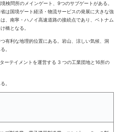
国境検問所のメインゲート、9つのサブゲートがある。
同省は国境ゲート経済・物流サービスの発展に大きな強
トは、南寧・ハノイ高速道路の接続点であり、ベトナム
架け橋となる。
持つ有利な地理的位置にある。岩山、涼しい気候、洞
ある。
ターテイメントを運営する 3 つの工業団地と16所の
ある。