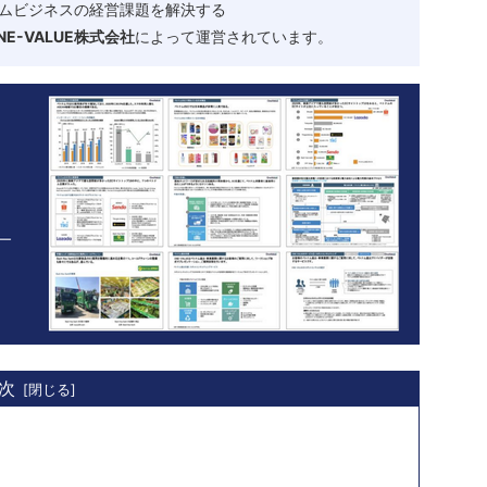
ムビジネスの経営課題を解決する
-VALUE株式会社
によって運営されています。
次