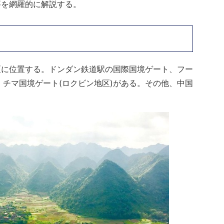
要を網羅的に解説する。
区に位置する。ドンダン鉄道駅の国際国境ゲート、フー
、チマ国境ゲート(ロクビン地区)がある。その他、中国