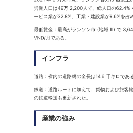
労働人口は49万 2,200人で、総人口の62.
ービス業が32.8%、工業・建設業が9.6%を占
最低賃金：最高がランソン市 (地域 III) で 3,640,
VND/月である。
インフラ
道路：省内の道路網の全長は14.6 千キロであ
鉄道：道路ルートに加えて、貨物および旅客
の鉄道輸送も更新された。
産業の強み