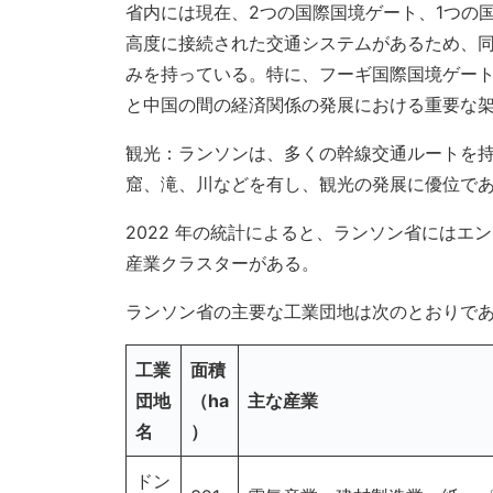
省内には現在、2つの国際国境ゲート、1つの
高度に接続された交通システムがあるため、
みを持っている。特に、フーギ国際国境ゲー
と中国の間の経済関係の発展における重要な
観光：ランソンは、多くの幹線交通ルートを
窟、滝、川などを有し、観光の発展に優位で
2022 年の統計によると、ランソン省にはエン
産業クラスターがある。
ランソン省の主要な工業団地は次のとおりで
工業
面積
団地
（ha
主な産業
名
）
ドン