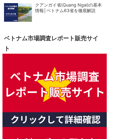
クアンガイ省(Quang Ngai)の基本
情報│ベトナム63省を徹底解説
ベトナム市場調査レポート販売サイ
ト