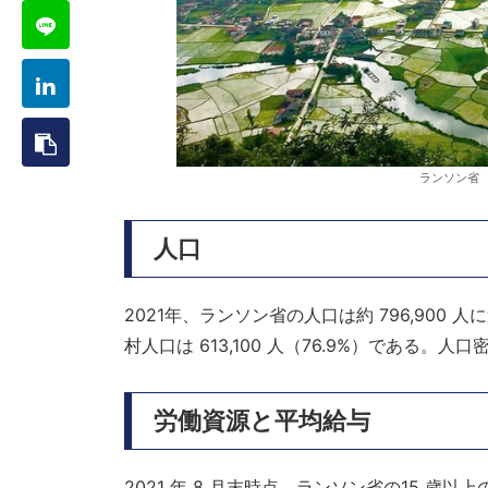
ランソン省
人口
2021年、ランソン省の人口は約 796,900 人
村人口は 613,100 人（76.9%）である。人口
労働資源と平均給与
2021 年 8 月末時点、ランソン省の15 歳以