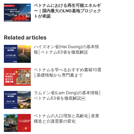
ベトナムにおける再生可能エネルギ
ー｜国内最大のLNG基地プロジェク
トが承認
Related articles
ハイズオン省(Hai Duong)の基本情
報│ベトナム63省を徹底解説
ベトナムを学べるおすすめ書籍10選
│基礎情報から専門書まで
ラムドン省(Lam Dong)の基本情報│
ベトナム63省を徹底解説￼
ベトナムの人口増加と高齢化│産業
構造と介護需要の変化