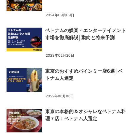
2024年09月09日
ベトナムの娯楽・エンターテイメント
市場を徹底解説│動向と将来予測
2023年02月20日
東京のおすすめバインミー店6選│ベ
トナム人選定
2022年06月06日
東京の本格的＆オシャレなベトナム料
理７店：ベトナム人選定