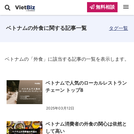
menu
無料相談
ベトナムの外食に関する記事一覧
タグ一覧
ベトナムの「外食」に該当する記事の一覧を表示します。
ベトナムで人気のローカルレストラン
チェーン トップ8
2025年03月12日
ベトナム消費者の外食の関心は依然と
して高い