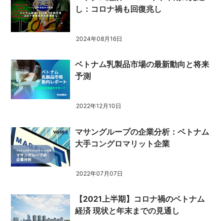
し：コロナ禍も回復兆し
2024年08月16日
ベトナム乳製品市場の最新動向と将来
予測
2022年12月10日
マサングループの企業分析：ベトナム
大手コングロマリット企業
2022年07月07日
【2021上半期】コロナ禍のベトナム
経済 現状と年末までの見通し