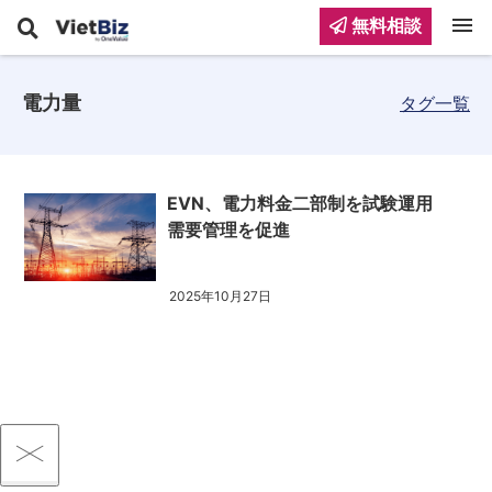
menu
無料相談
電力量
タグ一覧
EVN、電力料金二部制を試験運用
需要管理を促進
2025年10月27日