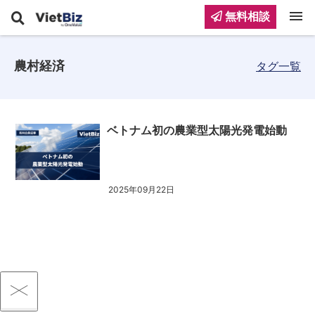
menu
無料相談
農村経済
タグ一覧
ベトナム初の農業型太陽光発電始動
2025年09月22日