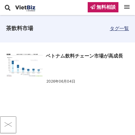
menu
無料相談
茶飲料市場
タグ一覧
ベトナム飲料チェーン市場が高成長
2026年06月04日