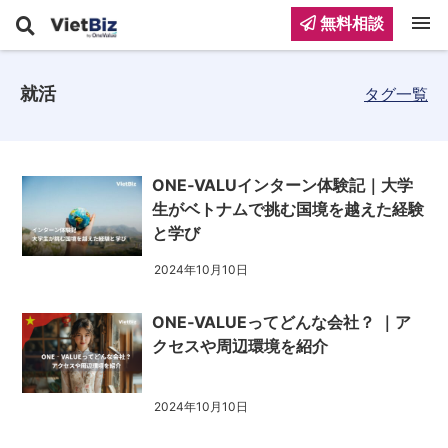
menu
無料相談
就活
タグ一覧
ONE‐VALUインターン体験記｜大学
生がベトナムで挑む国境を越えた経験
と学び
2024年10月10日
ONE‐VALUEってどんな会社？ ｜ア
クセスや周辺環境を紹介
2024年10月10日