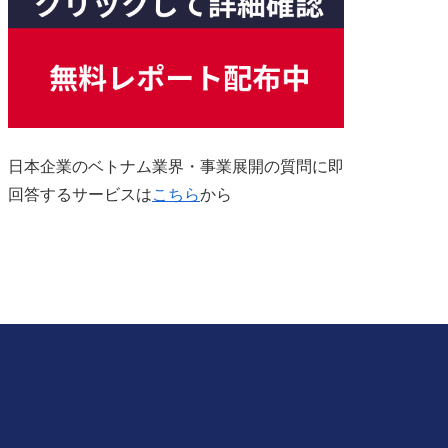
日本企業のベトナム業界・事業展開の質問に即
回答するサービスは
こちら
から