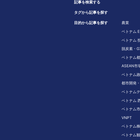
記事を検索する
タグから記事を探す
目的から記事を探す
農業
ベトナム E
ベトナム 投
脱炭素・G
ベトナム
ASEAN市
ベトナム
都市開発
ベトナム
ベトナム 
ベトナム
VNPT
ベトナム
ベトナム