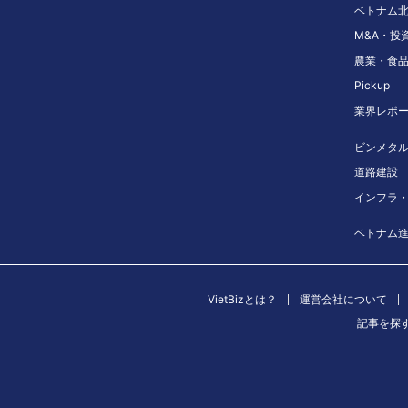
ベトナム
M&A・投
農業・食
Pickup
業界レポ
ビンメタ
道路建設
インフラ
ベトナム
VietBizとは？
運営会社について
記事を探