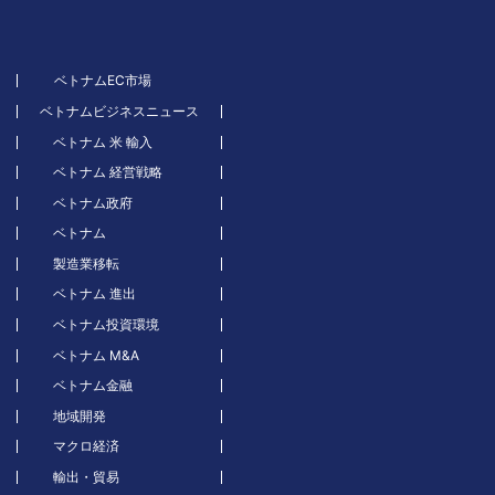
ベトナムEC市場
ベトナムビジネスニュース
ベトナム 米 輸入
ベトナム 経営戦略
ベトナム政府
ベトナム
製造業移転
ベトナム 進出
ベトナム投資環境
ベトナム M&A
ベトナム金融
地域開発
マクロ経済
輸出・貿易