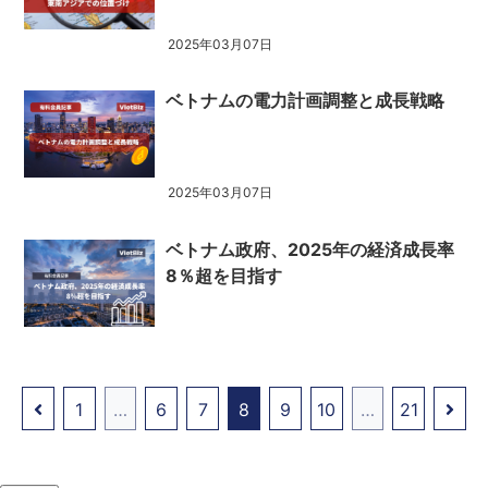
2025年03月07日
ベトナムの電力計画調整と成長戦略
2025年03月07日
ベトナム政府、2025年の経済成長率
8％超を目指す
1
…
6
7
8
9
10
…
21