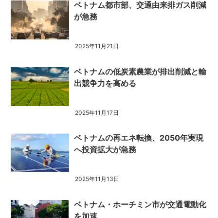
ベトナム都市部、交通由来排ガス削減
が急務
2025年11月21日
ベトナムの低炭素農業が排出削減と輸
出競争力を高める
2025年11月17日
ベトナムの再エネ転換、2050年実現
へ投資拡大が急務
2025年11月13日
ベトナム・ホーチミン市が交通電動化
を加速