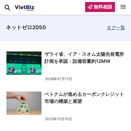
menu
無料相談
ネットゼロ2050
タグ一覧
ザライ省、イア・スオム太陽光発電所
計画を承認：設備容量約12MW
2026年07月17日
ベトナムが進めるカーボンクレジット
市場の構築と展望
2025年12月10日