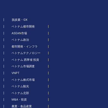
脱炭素・GX
ベトナム都市開発
ASEAN市場
ベトナム政治
都市開発・インフラ
ベトナムテクノロジー
ベトナム 西寧省 投資
ベトナム市場調査
VNPT
ベトナム株式市場
ベトナム観光
ベトナム北部
M&A・投資
農業・食品産業