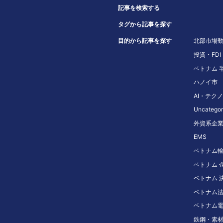
記事を検索する
タグから記事を探す
目的から記事を探す
北部市場
投資・FDI
ベトナム 
ハノイ市
AI・テク
Uncategor
外資系企
EMS
ベトナム
ベトナム 
ベトナム 
ベトナム
ベトナム
鉄鋼・素