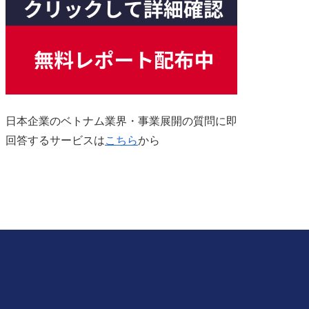
日本企業のベトナム業界・事業展開の質問に即
回答するサービスは
こちら
から